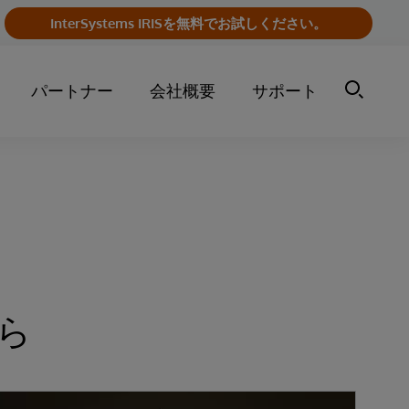
InterSystems IRISを無料でお試しください。
パートナー
会社概要
サポート
ら