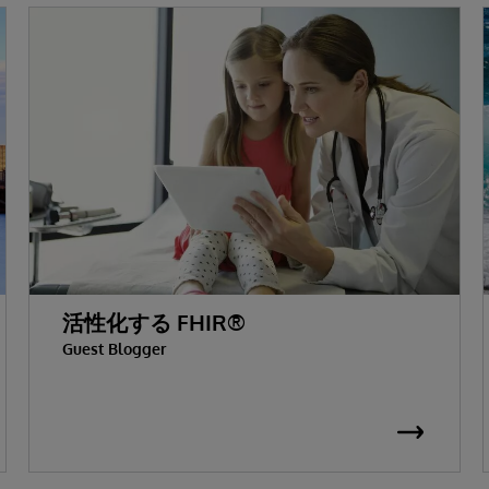
活性化する FHIR®
Guest Blogger