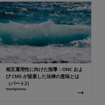
相互運用性に向けた指導：ONC およ
び CMS が提案した法律の意味とは
（パート2）
InterSystems