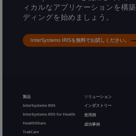
ィカルなアプリケーションを構築
ディングを始めましょう。
InterSystems IRISを無料でお試しください。
製品
ソリューション
InterSystems IRIS
インダストリー
InterSystems IRIS for Health
使用例
HealthShare
成功事例
TrakCare