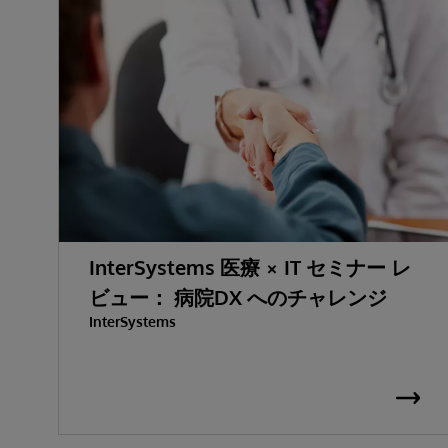
InterSystems 医療 × IT セミナー レ
ビュー： 病院DX へのチャレンジ
InterSystems