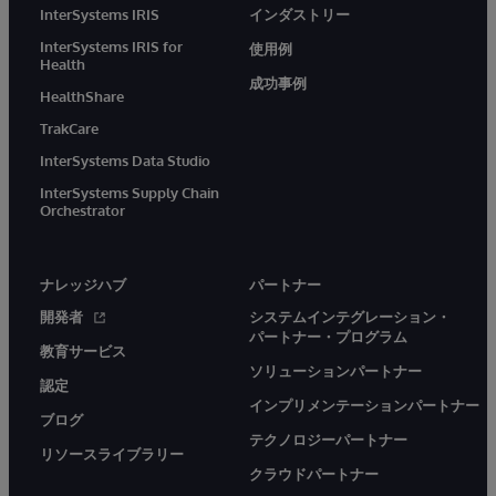
InterSystems IRIS
インダストリー
InterSystems IRIS for
使用例
Health
成功事例
HealthShare
TrakCare
InterSystems Data Studio
InterSystems Supply Chain
Orchestrator
ナレッジハブ
パートナー
開発者
システムインテグレーション・
パートナー・プログラム
教育サービス
ソリューションパートナー
認定
インプリメンテーションパートナー
ブログ
テクノロジーパートナー
リソースライブラリー
クラウドパートナー