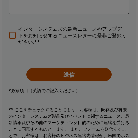
インターシステムズの最新ニュースやアップデー
トをお知らせするニュースレターに是非ご登録く
ださい.**
送信
*必須項目（英語でご記入ください）
** ここをチェックすることにより、お客様は、既存及び将来
のインターシステムズ製品及びイベントに関するニュース、最
新情報及びその他のマーケティング目的のために連絡を受ける
ことに同意するものとします。 また、フォームを送信するこ
とで、お客様は、お客様のビジネス連絡先情報が、米国でホス