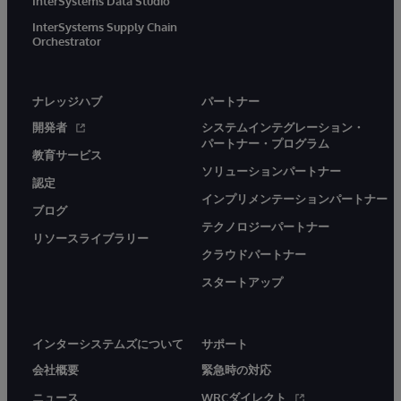
InterSystems Data Studio
InterSystems Supply Chain
Orchestrator
ナレッジハブ
パートナー
開発者
システムインテグレーション・
パートナー・プログラム
教育サービス
ソリューションパートナー
認定
インプリメンテーションパートナー
ブログ
テクノロジーパートナー
リソースライブラリー
クラウドパートナー
スタートアップ
インターシステムズについて
サポート
会社概要
緊急時の対応
ニュース
WRCダイレクト