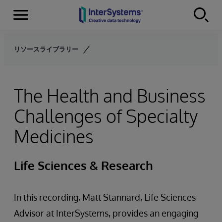
Menu
Skip to content
リソースライブラリー
The Health and Business
Challenges of Specialty
Medicines
Life Sciences & Research
In this recording, Matt Stannard, Life Sciences
Advisor at InterSystems, provides an engaging