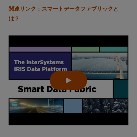
関連リンク：スマートデータファブリックと
は？