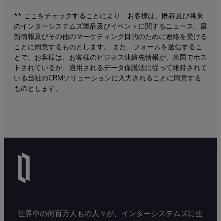
** ここをチェックすることにより、お客様は、既存及び将来
のインターシステムズ製品及びイベントに関するニュース、最
新情報及びその他のマーケティング目的のために連絡を受ける
ことに同意するものとします。 また、フォームを送信するこ
とで、お客様は、お客様のビジネス連絡先情報が、米国でホス
トされているが、適用されるデータ保護法に従って維持されて
いる当社のCRMソリューションに入力されることに同意する
ものとします。
世界中の何百万人もの人々が、インターシステムズに生