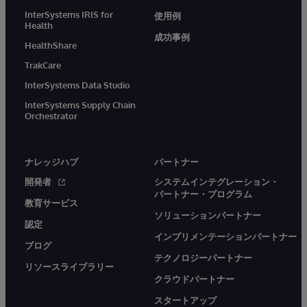
InterSystems IRIS for
使用例
Health
成功事例
HealthShare
TrakCare
InterSystems Data Studio
InterSystems Supply Chain
Orchestrator
ナレッジハブ
パートナー
開発者
システムインテグレーション・
パートナー・プログラム
教育サービス
ソリューションパートナー
認定
インプリメンテーションパートナー
ブログ
テクノロジーパートナー
リソースライブラリー
クラウドパートナー
スタートアップ