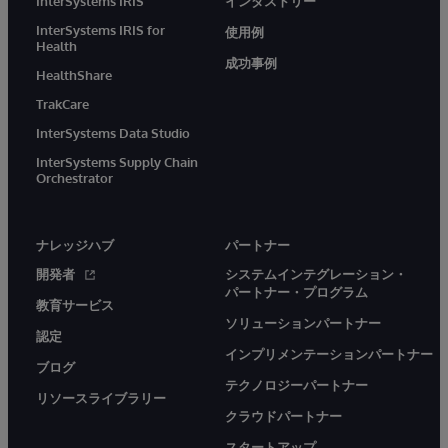
InterSystems IRIS
インダストリー
InterSystems IRIS for
使用例
Health
成功事例
HealthShare
TrakCare
InterSystems Data Studio
InterSystems Supply Chain
Orchestrator
ナレッジハブ
パートナー
開発者
システムインテグレーション・
パートナー・プログラム
教育サービス
ソリューションパートナー
認定
インプリメンテーションパートナー
ブログ
テクノロジーパートナー
リソースライブラリー
クラウドパートナー
スタートアップ