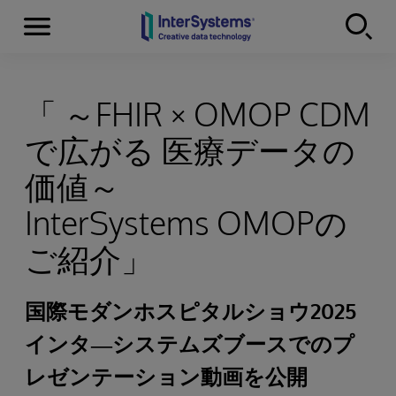
Menu
Skip to content
「 ～FHIR × OMOP CDM
で広がる 医療データの
価値～
InterSystems OMOPの
ご紹介」
国際モダンホスピタルショウ2025
インタ―システムズブースでのプ
レゼンテーション動画を公開