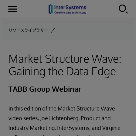
Menu
Skip to content
リソースライブラリー
Market Structure Wave:
Gaining the Data Edge
TABB Group Webinar
In this edition of the Market Structure Wave
video series, Joe Lichtenberg, Product and
Industry Marketing, InterSystems, and Virginie