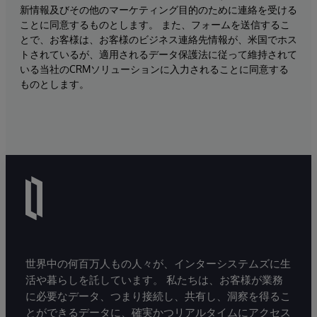
新情報及びその他のマーケティング目的のために連絡を受ける
ことに同意するものとします。 また、フォームを送信するこ
とで、お客様は、お客様のビジネス連絡先情報が、米国でホス
トされているが、適用されるデータ保護法に従って維持されて
いる当社のCRMソリューションに入力されることに同意する
ものとします。
世界中の何百万人もの人々が、インターシステムズに生
活や暮らしを託しています。 私たちは、お客様が業務
に必要なデータ、つまり接続し、共有し、洞察を得るこ
とができるデータに、確実かつリアルタイムにアクセス