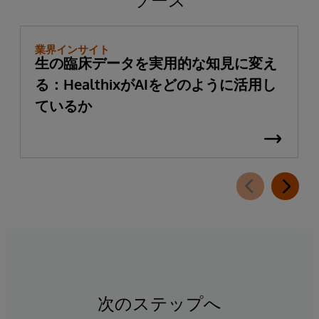
業界インサイト
生の臨床データを実用的な知見に変え
る：HealthixがAIをどのように活用し
ているか
次のステップへ