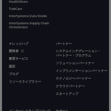
HealthShare
TrakCare
InterSystems Data Studio
InterSystems Supply Chain
Orchestrator
ナレッジハブ
パートナー
開発者
システムインテグレーション・
パートナー・プログラム
教育サービス
ソリューションパートナー
認定
インプリメンテーションパートナー
ブログ
テクノロジーパートナー
リソースライブラリー
クラウドパートナー
スタートアップ
インターシステムズについて
サポート