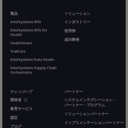
製品
ソリューション
InterSystems IRIS
インダストリー
InterSystems IRIS for
使用例
Health
成功事例
HealthShare
TrakCare
InterSystems Data Studio
InterSystems Supply Chain
Orchestrator
ナレッジハブ
パートナー
開発者
システムインテグレーション・
パートナー・プログラム
教育サービス
ソリューションパートナー
認定
インプリメンテーションパートナー
ブログ