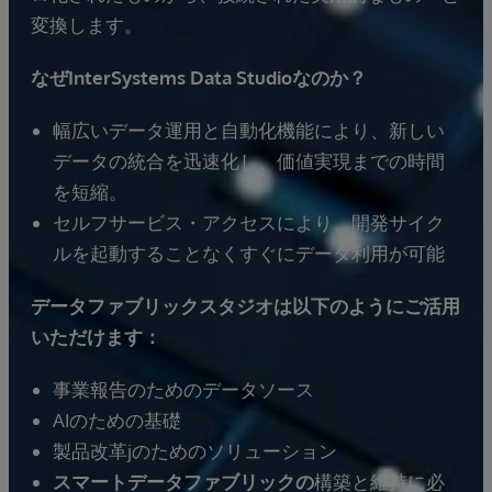
変換します。
なぜInterSystems Data Studioなのか？
幅広いデータ運用と自動化機能により、新しい
データの統合を迅速化し、価値実現までの時間
を短縮。
セルフサービス・アクセスにより、開発サイク
ルを起動することなくすぐにデータ利用が可能
データファブリックスタジオは以下のようにご活用
いただけます：
事業報告のためのデータソース
AIのための基礎
製品改革jのためのソリューション
スマートデータファブリックの
構築と維持に必