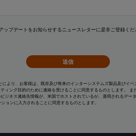
アップデートをお知らせするニュースレターに是非ご登録くださ
送信
ことにより、お客様は、既存及び将来のインターシステムズ製品及びイベ
ティング目的のために連絡を受けることに同意するものとします。 ま
のビジネス連絡先情報が、米国でホストされているが、適用されるデー
ーションに入力されることに同意するものとします。