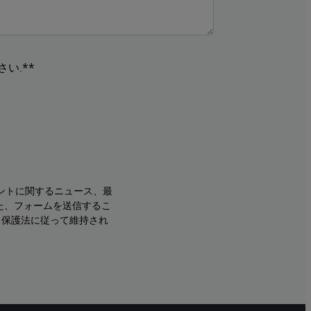
い.**
ントに関するニュース、最
た、フォームを送信するこ
タ保護法に従って維持され