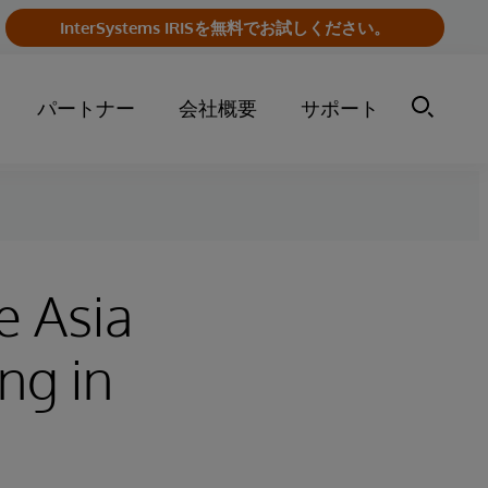
InterSystems IRISを無料でお試しください。
パートナー
会社概要
サポート
e Asia
ng in