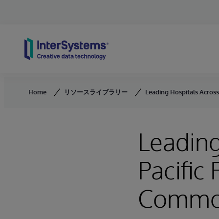
Skip to content
Home
リソースライブラリー
Leading Hospitals Acros
Leading
Pacific
Comm