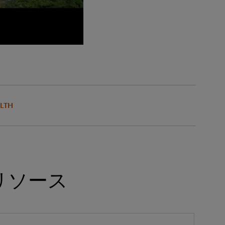
ALTH
リソース