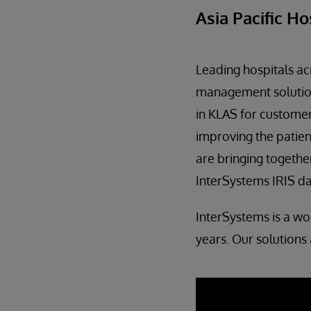
Asia Pacific Ho
Leading hospitals ac
management solution
in KLAS for customer
improving the patien
are bringing togethe
InterSystems IRIS da
InterSystems is a wo
years. Our solutions