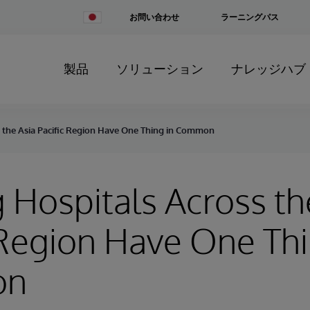
Change
お問い合わせ
ラーニングパス
Country
製品
ソリューション
ナレッジハブ
s the Asia Pacific Region Have One Thing in Common
 Hospitals Across th
 Region Have One Thi
on