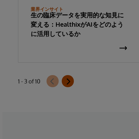
業界インサイト
生の臨床データを実用的な知見に
変える：HealthixがAIをどのよう
に活用しているか
1 - 3 of 10