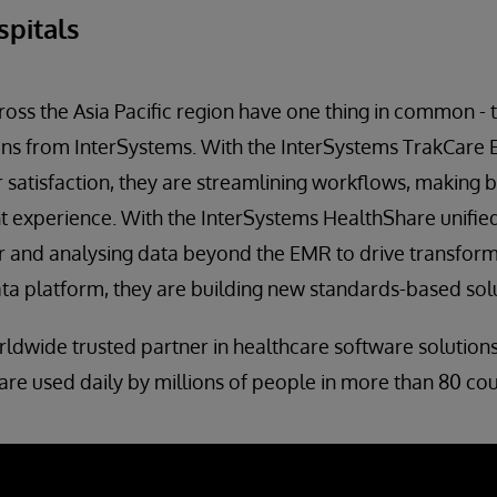
spitals
ross the Asia Pacific region have one thing in common - 
s from InterSystems. With the InterSystems TrakCare
 satisfaction, they are streamlining workflows, making b
t experience. With the InterSystems HealthShare unified
r and analysing data beyond the EMR to drive transform
ta platform, they are building new standards-based solu
rldwide trusted partner in healthcare software solution
 are used daily by millions of people in more than 80 cou