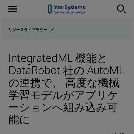
Menu
Skip to content
リソースライブラリー
IntegratedML 機能と
DataRobot 社の AutoML
の連携で、 高度な機械
学習モデルがアプリケ
ーションへ組み込み可
能に