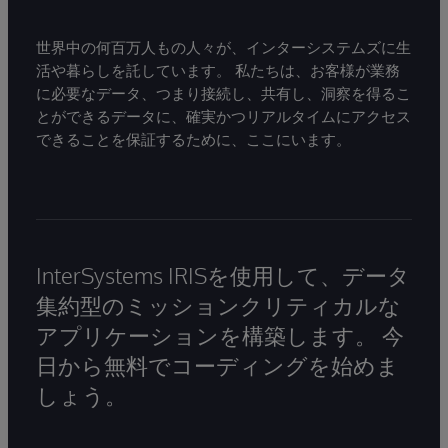
世界中の何百万人もの人々が、インターシステムズに生
活や暮らしを託しています。 私たちは、お客様が業務
に必要なデータ、つまり接続し、共有し、洞察を得るこ
とができるデータに、確実かつリアルタイムにアクセス
できることを保証するために、ここにいます。
InterSystems IRISを使用して、データ
集約型のミッションクリティカルな
アプリケーションを構築します。 今
日から無料でコーディングを始めま
しょう。