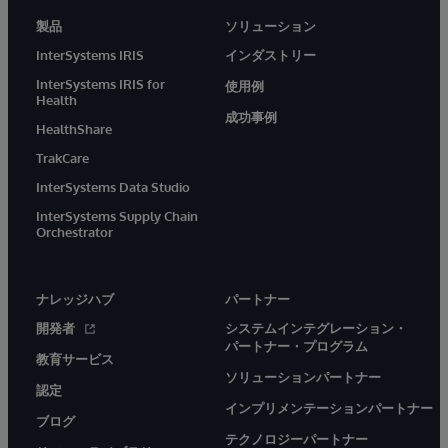
製品
ソリューション
InterSystems IRIS
インダストリー
InterSystems IRIS for
使用例
Health
成功事例
HealthShare
TrakCare
InterSystems Data Studio
InterSystems Supply Chain
Orchestrator
ナレッジハブ
パートナー
開発者
システムインテグレーション・
パートナー・プログラム
教育サービス
ソリューションパートナー
認定
インプリメンテーションパートナー
ブログ
テクノロジーパートナー