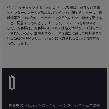
** ここをチェックすることにより、お客様は、既存及び将来
のインターシステムズ製品及びイベントに関するニュース、最
新情報及びその他のマーケティング目的のために連絡を受ける
ことに同意するものとします。 また、フォームを送信するこ
とで、お客様は、お客様のビジネス連絡先情報が、米国でホス
トされているが、適用されるデータ保護法に従って維持されて
いる当社のCRMソリューションに入力されることに同意する
ものとします。
世界中の何百万人もの人々が、インターシステムズに生