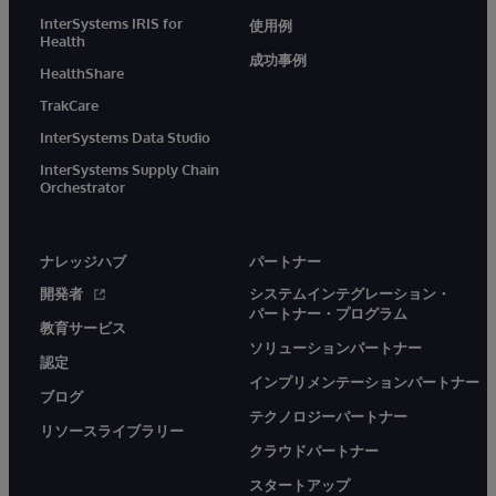
InterSystems IRIS for
使用例
Health
成功事例
HealthShare
TrakCare
InterSystems Data Studio
InterSystems Supply Chain
Orchestrator
ナレッジハブ
パートナー
開発者
システムインテグレーション・
パートナー・プログラム
教育サービス
ソリューションパートナー
認定
インプリメンテーションパートナー
ブログ
テクノロジーパートナー
リソースライブラリー
クラウドパートナー
スタートアップ