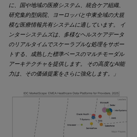
に、国や地域の医療システム、統合ケア組織、
研究集約型病院、ヨーロッパと中東全域の大規
模な医療情報共有システムに適しています。 イ
ンターシステムズは、多様なヘルスケアデータ
のリアルタイムでスケーラブルな処理をサポー
トする、成熟した標準ベースのマルチモーダル
アーキテクチャを提供します。 その高度なAI能
力は、その価値提案をさらに強化します。」