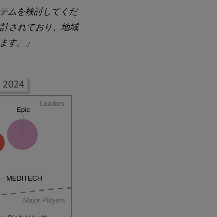
テムを検討してくだ
設計されており、地域
ます。」