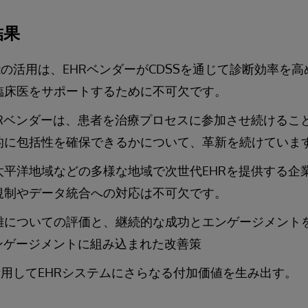
結果
機能の活用は、EHRベンダーがCDSSを通じて診断効率を
臨床医をサポートするために不可欠です。
HRベンダーは、患者を治療プロセスに参加させ続けるこ
的に包括性を確保できるかについて、革新を続けていま
太平洋地域などの多様な地域で次世代EHRを提供する企
規制やデータ統合への対応は不可欠です。
難についての評価と、継続的な成功とエンゲージメント
エンゲージメントに組み込まれた改善策
を活用してEHRシステムにさらなる付加価値を生み出す。