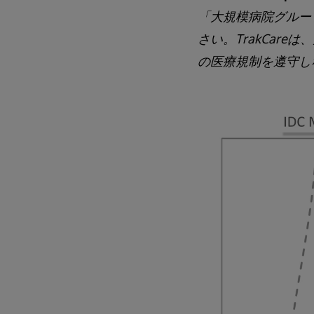
「大規模病院グルー
さい。TrakCar
の医療規制を遵守し