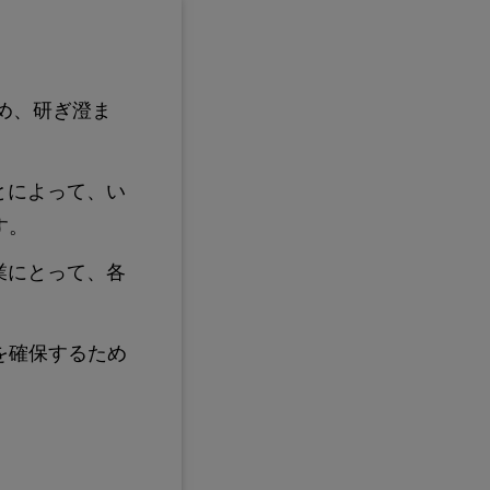
高め、研ぎ澄ま
とによって、い
す。
業にとって、各
を確保するため