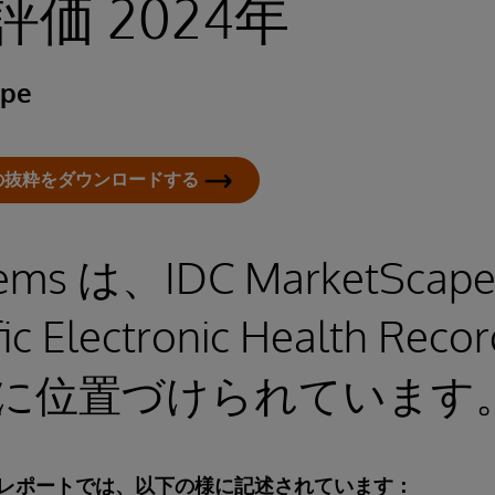
価 2024年
ape
capeの抜粋をダウンロードする
tems は、IDC MarketScape 
fic Electronic Health Rec
に位置づけられています
capeのレポートでは、以下の様に記述されています：