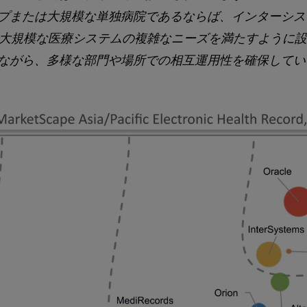
プまたは大規模な単独病院であるならば、インターシス
eは、大規模な医療システムの複雑なニーズを満たすように
ながら、多様な部門や場所での相互運用性を確保してい