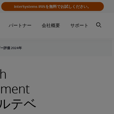
InterSystems IRISを無料でお試しください。
パートナー
会社概要
サポート
ンダー評価 2024年
th
sment
ルテベ