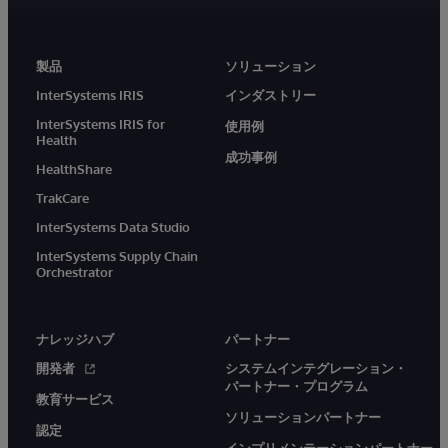
製品
ソリューション
InterSystems IRIS
インダストリー
InterSystems IRIS for
使用例
Health
成功事例
HealthShare
TrakCare
InterSystems Data Studio
InterSystems Supply Chain
Orchestrator
ナレッジハブ
パートナー
開発者
システムインテグレーション・
パートナー・プログラム
教育サービス
ソリューションパートナー
認定