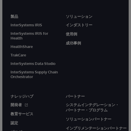
製品
ソリューション
InterSystems IRIS
インダストリー
InterSystems IRIS for
使用例
Health
成功事例
HealthShare
TrakCare
InterSystems Data Studio
InterSystems Supply Chain
Orchestrator
ナレッジハブ
パートナー
開発者
システムインテグレーション・
パートナー・プログラム
教育サービス
ソリューションパートナー
認定
インプリメンテーションパートナー