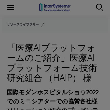
Menu
Skip to content
リソースライブラリー
「医療AIプラットフォ
ームのご紹介」医療AI
プラットフォーム技術
研究組合 （HAIP） 様
国際モダンホスピタルショウ2022
でのミニシアターでの協賛各社様