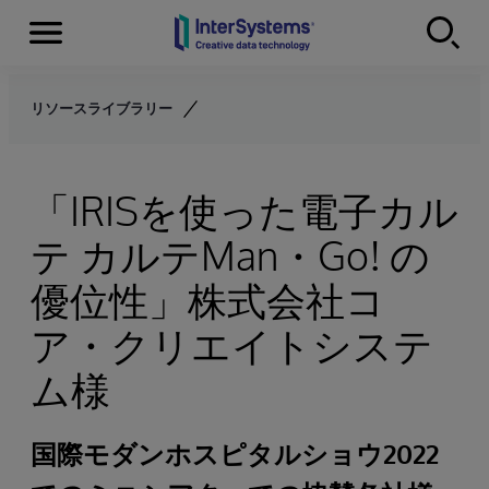
Menu
Skip to content
リソースライブラリー
「IRISを使った電子カル
テ カルテMan・Go! の
優位性」株式会社コ
ア・クリエイトシステ
ム様
国際モダンホスピタルショウ2022