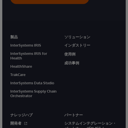
製品
ソリューション
InterSystems IRIS
インダストリー
InterSystems IRIS for
使用例
Health
成功事例
HealthShare
TrakCare
InterSystems Data Studio
InterSystems Supply Chain
Orchestrator
ナレッジハブ
パートナー
開発者
システムインテグレーション・