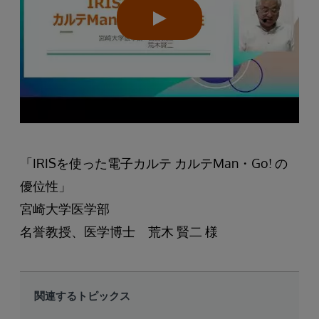
「IRISを使った電子カルテ カルテMan・Go! の
優位性」
宮崎大学医学部
名誉教授、医学博士 荒木 賢二 様
関連するトピックス