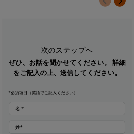
次のステップへ
ぜひ、お話を聞かせてください。 詳細
をご記入の上、送信してください。
*必須項目（英語でご記入ください）