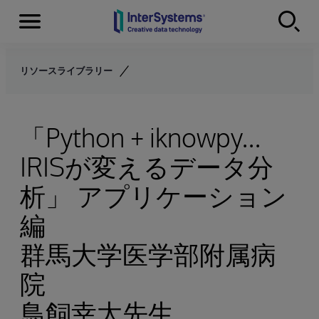
Menu
Skip to content
リソースライブラリー
「Python + iknowpy...
IRISが変えるデータ分
析」 アプリケーション
編
群馬大学医学部附属病
院
鳥飼幸太先生