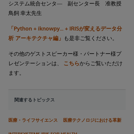
システム統合センタ― 副センター長 准教授
鳥飼 幸太先生
「Python + iknowpy... + IRISが変えるデータ分
析 アーキテクチャ編」
も是非ご覧ください。
その他のゲストスピーカー様・パートナー様プ
レゼンテーションは、
こちら
からご覧いただけ
ます。
関連するトピックス
医療・ライフサイエンス
医療テクノロジにおける革新
INTERSYSTEMS IRIS FOR HEALTH