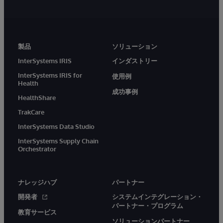
製品
ソリューション
InterSystems IRIS
インダストリー
InterSystems IRIS for
使用例
Health
成功事例
HealthShare
TrakCare
InterSystems Data Studio
InterSystems Supply Chain
Orchestrator
ナレッジハブ
パートナー
開発者
システムインテグレーション・
パートナー・プログラム
教育サービス
ソリューションパートナー