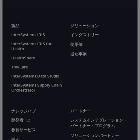
製品
ソリューション
InterSystems IRIS
インダストリー
InterSystems IRIS for
使用例
Health
成功事例
HealthShare
TrakCare
InterSystems Data Studio
InterSystems Supply Chain
Orchestrator
ナレッジハブ
パートナー
開発者
システムインテグレーション・
パートナー・プログラム
教育サービス
ソリューションパートナー
認定