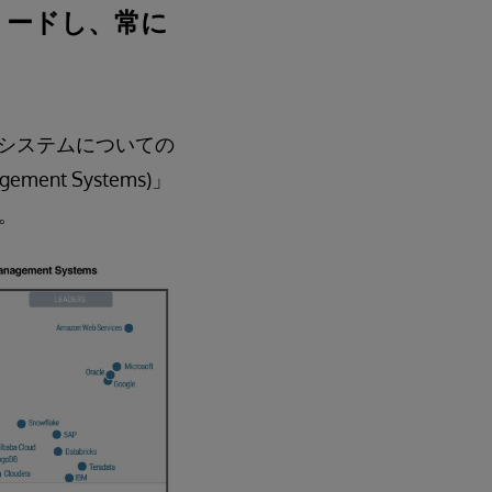
をリードし、常に
管理システムについての
ement Systems)」
。