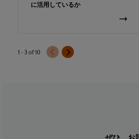
に活用しているか
1 - 3 of 10
ぜひ、お