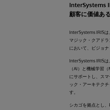
InterSys
顧客に価値あ
InterSystem
マジック・クアドラント(Gar
において、ビジョナ
InterSystems 
（AI）と機械学習（
にサポートし、スマ
ック・アーキテクチ
す。
シカゴを拠点とし、