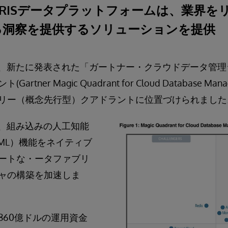
tems IRISデータプラットフォームは、業界
る洞察を提供するソリューションを提供
s IRISは、新たに発表された「ガートナー・クラウドデータ
tner Magic Quadrant for Cloud Database Manag
リー（概念先行型）クアドラントに位置づけられました
IRISは、組み込みの人工知能
ML）機能をネイティブ
ートな・ータファブリ
ャの構築を加速しま
860億ドルの運用資金