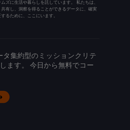
ムズに生活や暮らしを託しています。 私たちは、
、共有し、洞察を得ることができるデータに、確実
証するために、ここにいます。
して、データ集約型のミッションクリテ
します。 今日から無料でコー