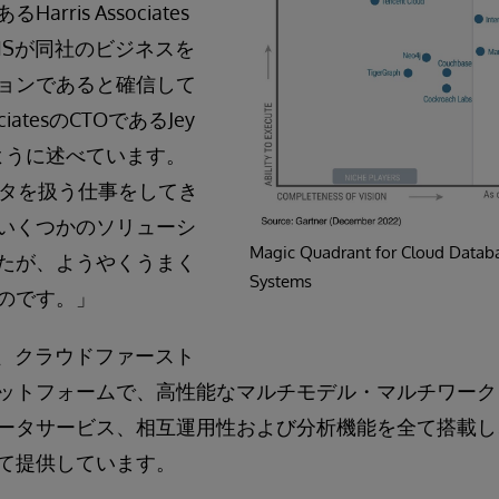
rris Associates
s IRISが同社のビジネスを
ョンであると確信して
ciatesのCTOであるJey
次のように述べています。
ータを扱う仕事をしてき
いくつかのソリューシ
Magic Quadrant for Cloud Data
たが、ようやくうまく
Systems
のです。」
IRISは、クラウドファースト
ットフォームで、高性能なマルチモデル・マルチワーク
ータサービス、相互運用性および分析機能を全て搭載し
て提供しています。