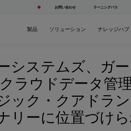
Change
お問い合わせ
ラーニングパス
Country
製品
ソリューション
ナレッジハブ
ーシステムズ、ガー
2年クラウドデータ管
ジック・クアドラン
ナリーに位置づけら