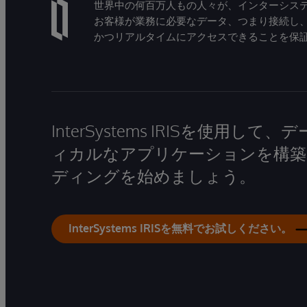
世界中の何百万人もの人々が、インターシステ
お客様が業務に必要なデータ、つまり接続し
かつリアルタイムにアクセスできることを保
InterSystems IRISを使用
ィカルなアプリケーションを構築
ディングを始めましょう。
InterSystems IRISを無料でお試しください。