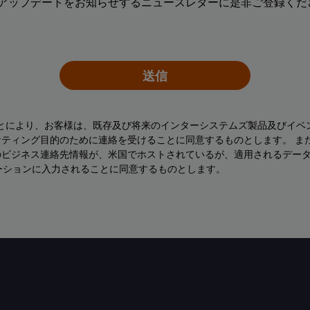
アップデートをお知らせするニュースレターに是非ご登録くださ
送信
ことにより、お客様は、既存及び将来のインターシステムズ製品及びイベ
ティング目的のために連絡を受けることに同意するものとします。 ま
のビジネス連絡先情報が、米国でホストされているが、適用されるデー
ーションに入力されることに同意するものとします。