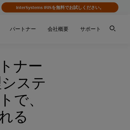
InterSystems IRISを無料でお試しください。
パートナー
会社概要
サポート
トナー
理システ
トで、
れる