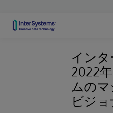
Skip to content
インタ
202
ムのマ
ビジョ