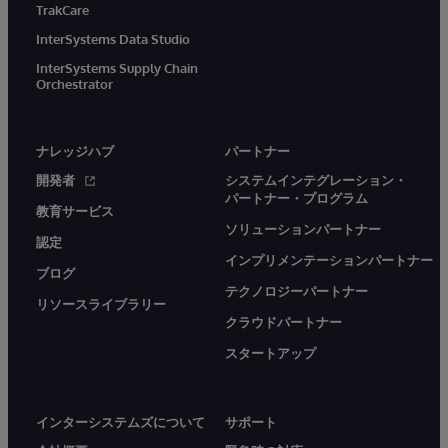
TrakCare
InterSystems Data Studio
InterSystems Supply Chain
Orchestrator
ナレッジハブ
パートナー
開発者
システムインテグレーション・
パートナー・プログラム
教育サービス
ソリューションパートナー
認定
インプリメンテーションパートナー
ブログ
テクノロジーパートナー
リソースライブラリー
クラウドパートナー
スタートアップ
インターシステムズについて
サポート