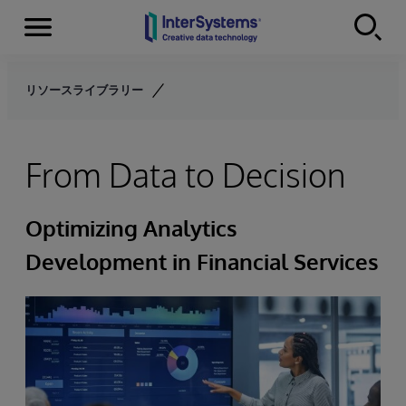
Menu
Skip to content
リソースライブラリー
From Data to Decision
Optimizing Analytics
Development in Financial Services