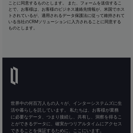
ことに同意するものとします。 また、フォームを送信するこ
とで、お客様は、お客様のビジネス連絡先情報が、米国でホス
トされているが、適用されるデータ保護法に従って維持されて
いる当社のCRMソリューションに入力されることに同意する
ものとします。
世界中の何百万人もの人々が、インターシステムズに生
活や暮らしを託しています。 私たちは、お客様が業務
に必要なデータ、つまり接続し、共有し、洞察を得るこ
とができるデータに、確実かつリアルタイムにアクセス
できることを保証するために、ここにいます。