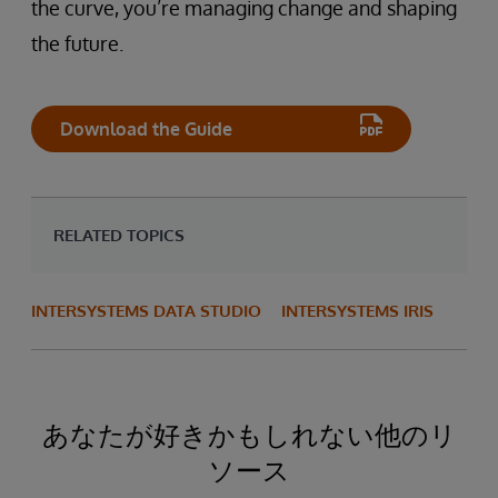
the curve, you’re managing change and shaping
the future.
Download the Guide
RELATED TOPICS
INTERSYSTEMS DATA STUDIO
INTERSYSTEMS IRIS
あなたが好きかもしれない他のリ
ソース