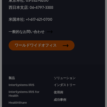
東京本社:
03-5321-6200
西日本支店:
06-4797-3388
米国本社:
+1-617-621-0700
一般的なお問い合わせ
ワールドワイドオフィス
製品
ソリューション
InterSystems IRIS
インダストリー
InterSystems IRIS for
使用例
Health
成功事例
HealthShare