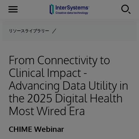
Menu
Skip to content
リソースライブラリー
From Connectivity to
Clinical Impact -
Advancing Data Utility in
the 2025 Digital Health
Most Wired Era
CHIME Webinar