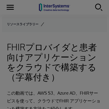
Menu
Skip to content
リソースライブラリー
FHIRプロバイダと患者
向けアプリケーション
をクラウドで構築する
（字幕付き）
この動画では、AWS S3、Azure AD、FHIRサー
ビスを使って、クラウドでFHIR アプリケーショ
ンを構築する方法をご紹介します。