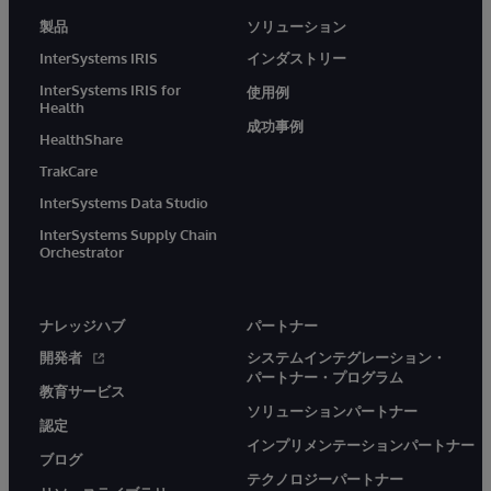
製品
ソリューション
InterSystems IRIS
インダストリー
InterSystems IRIS for
使用例
Health
成功事例
HealthShare
TrakCare
InterSystems Data Studio
InterSystems Supply Chain
Orchestrator
ナレッジハブ
パートナー
開発者
システムインテグレーション・
パートナー・プログラム
教育サービス
ソリューションパートナー
認定
インプリメンテーションパートナー
ブログ
テクノロジーパートナー