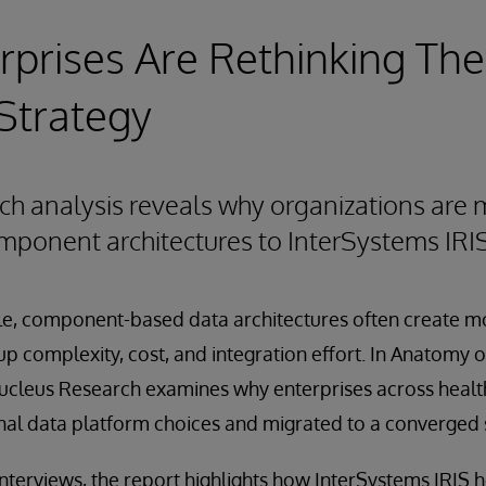
prises Are Rethinking The
Strategy
ch analysis reveals why organizations are
ponent architectures to InterSystems IRI
ale, component-based data architectures often create 
p complexity, cost, and integration effort. In Anatomy o
ucleus Research examines why enterprises across health
inal data platform choices and migrated to a converged 
terviews, the report highlights how InterSystems IRIS h