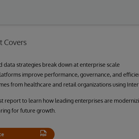
t Covers
 data strategies break down at enterprise scale
atforms improve performance, governance, and efficie
es from healthcare and retail organizations using Inte
 report to learn how leading enterprises are modernizi
ing for future growth.
ce