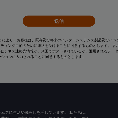
送信
ことにより、お客様は、既存及び将来のインターシステムズ製品及びイベ
ティング目的のために連絡を受けることに同意するものとします。 ま
のビジネス連絡先情報が、米国でホストされているが、適用されるデー
ーションに入力されることに同意するものとします。
ムズに生活や暮らしを託しています。 私たちは、