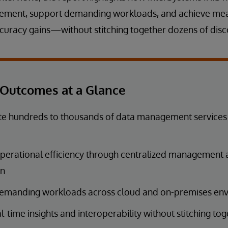
gement, support demanding workloads, and achieve me
uracy gains—without stitching together dozens of disc
Outcomes at a Glance
e hundreds to thousands of data management services i
perational efficiency through centralized management
on
emanding workloads across cloud and on-premises en
l-time insights and interoperability without stitching to