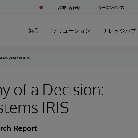
Change
お問い合わせ
ラーニングパス
Country
製品
ソリューション
ナレッジハブ
nterSystems IRIS
 of a Decision:
stems IRIS
rch Report