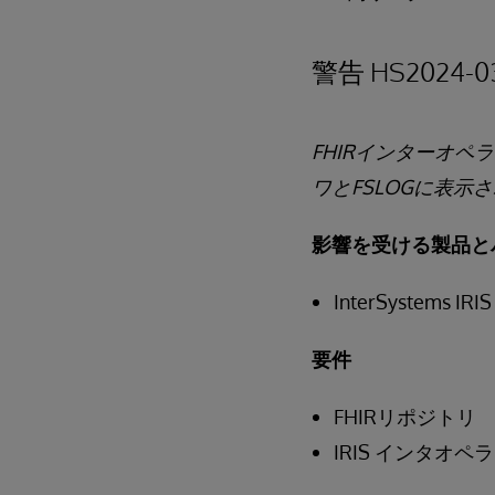
警告 HS2024-0
FHIRインターオ
ワとFSLOGに表示
影響を受ける製品と
InterSystems IRI
要件
FHIRリポジトリ
IRIS インタオ