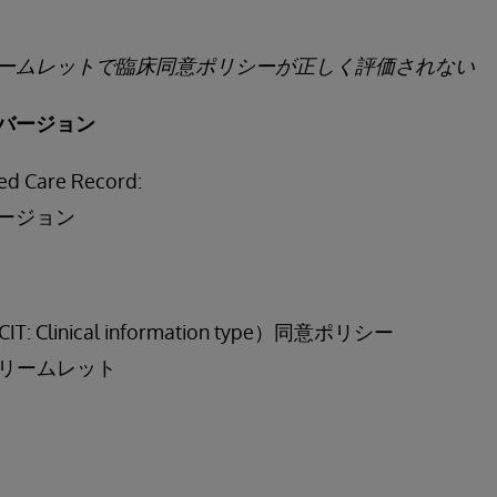
ームレットで臨床同意ポリシーが正しく評価されない
バージョン
ed Care Record:
バージョン
Clinical information type）同意ポリシー
トリームレット