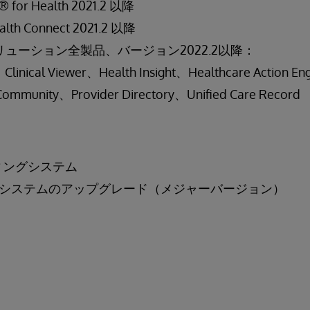
S® for Health 2021.2 以降
alth Connect 2021.2 以降
e®ソリューション全製品、バージョン2022.2以降：
linical Viewer、Health Insight、Healthcare Action En
Community、Provider Directory、Unified Care Record
ティングシステム
システムのアップグレード（メジャーバージョン）