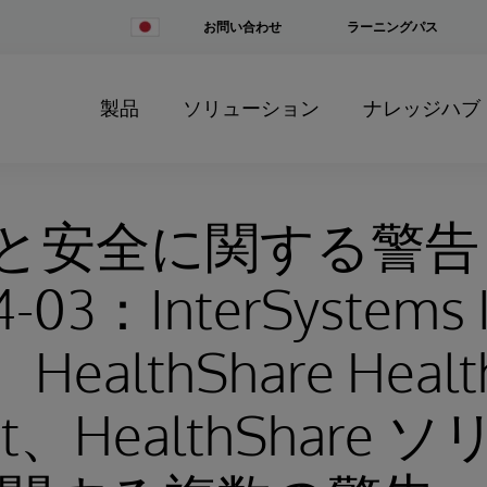
Change
お問い合わせ
ラーニングパス
Country
製品
ソリューション
ナレッジハブ
と安全に関する警告
-03：InterSystems I
、HealthShare Healt
ct、HealthShare