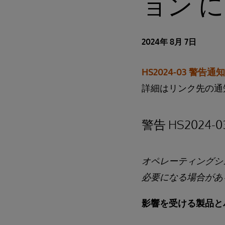
ョン 
2024年 8月 7日
HS2024-03 警告通
詳細はリンク先の通
警告 HS2024-03
オペレーティングシス
必要になる場合があ
影響を受ける製品と