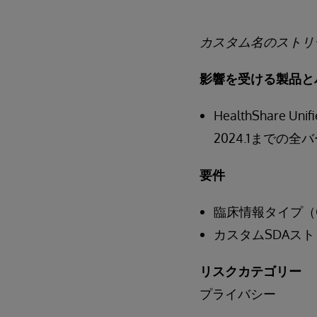
カスタム名のストリ
影響を受ける製品と
HealthShare Unifi
2024.1までの全
要件
臨床情報タイプ（CIT: 
カスタムSDAス
リスクカテゴリー
プライバシー