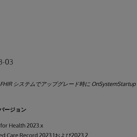
3-03
HIR システムでアップグレード時に OnSystemStart
バージョン
 for Health 2023.x
fied Care Record 2023.1および2023.2