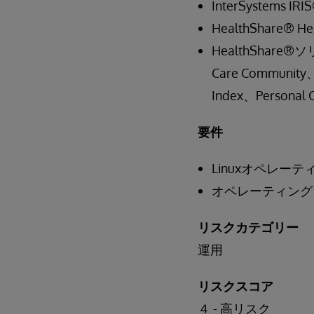
InterSystems IRI
HealthShare® He
HealthShar
Care Community、C
Index、Personal 
要件
Linuxオペレー
オペレーティング
リスクカテゴリー
運用
リスクスコア
４ - 高リスク