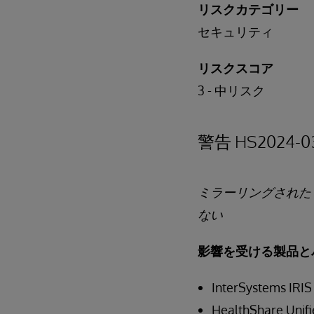
リスクカテゴリー
セキュリティ
リスクスコア
3 - 中リスク
警告 HS2024-0
ミラーリングされた F
ない
影響を受ける製品と
InterSystems IRIS
HealthShare Uni