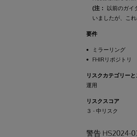
(注：
以前のガイダン
いましたが、これ
要件
ミラーリング
FHIRリポジトリ
リスクカテゴリーと
運用
リスクスコア
３ - 中リスク
警告 HS2024-0