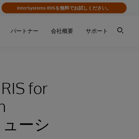
InterSystems IRISを無料でお試しください。
パートナー
会社概要
サポート
RIS for
h
 ソリューシ