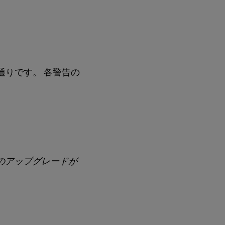
通りです。 各警告の
スのアップグレードが