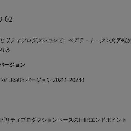
3-02
ペラビリティプロダクションで、ベアラ・トークン文字列
される
バージョン
S for Health バージョン 2021.1 ̶ 2024.1
ペラビリティプロダクションベースのFHIRエンドポイント