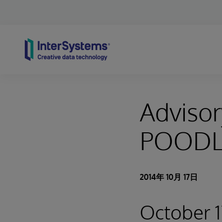
Skip to content
Advisor
POODLE
2014年 10月 17日
October 1