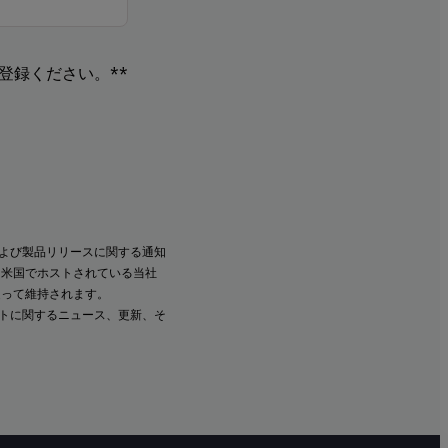
登録ください。**
よび製品リリースに関する通知
、米国でホストされている当社
従って維持されます。
ントに関するニュース、更新、そ