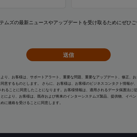
テムズの最新ニュースやアップデートを受け取るためにぜひご
送信
により、お客様は、サポートアラート、重要な問題、重要なアップデート、修正、お
に同意するものとします。 さらに、お客様は、お客様のビジネスコンタクト情報が
されることに同意したことになります。お客様情報は、適用されるデータ保護法に
ことにより、お客様は、既存および将来のインターシステムズ製品、提供物、イベ
ために連絡を受けることに同意します。