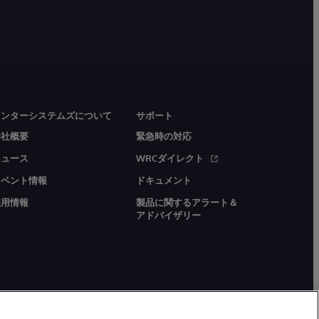
インターシステムズについて
サポート
会社概要
緊急時の対応
ニュース
WRCダイレクト
イベント情報
ドキュメント
採用情報
製品に関するアラート＆
アドバイザリー