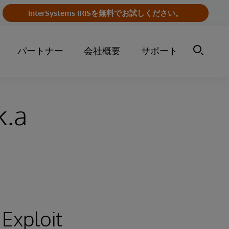
InterSystems IRISを無料でお試しください。
パートナー
会社概要
サポート
k.a
 Exploit