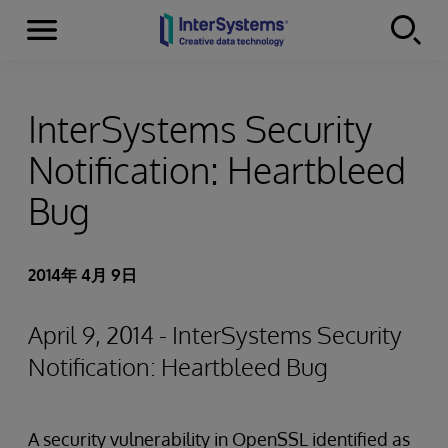
Menu
Skip to content
InterSystems Security
Notification: Heartbleed
Bug
2014年 4月 9日
April 9, 2014 - InterSystems Security
Notification: Heartbleed Bug
A security vulnerability in OpenSSL identified as