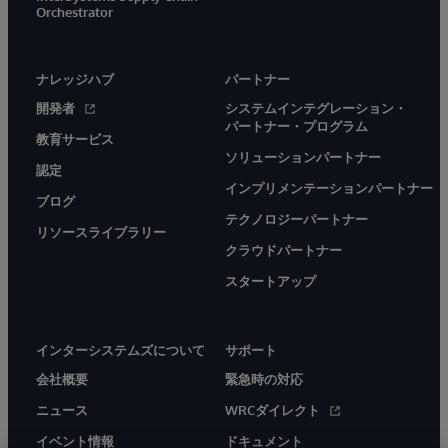
Orchestrator
ナレッジハブ
パートナー
開発者
システムインテグレーション・
パートナー・プログラム
教育サービス
ソリューションパートナー
認定
インプリメンテーションパートナー
ブログ
テクノロジーパートナー
リソースライブラリー
クラウドパートナー
スタートアップ
インターシステムズについて
サポート
会社概要
緊急時の対応
ニュース
WRCダイレクト
イベント情報
ドキュメント