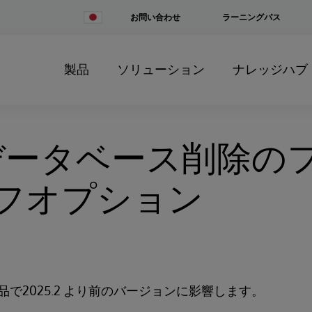
Change
お問い合わせ
ラーニングパス
Country
製品
ソリューション
ナレッジハブ
 データベース削除の
フオプション
で2025.2 より前のバージョンに影響します。