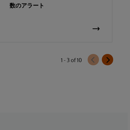
数のアラート
1 - 3 of 10