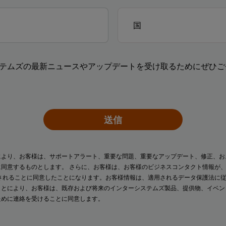
テムズの最新ニュースやアップデートを受け取るためにぜひご
送信
により、お客様は、サポートアラート、重要な問題、重要なアップデート、修正、お
に同意するものとします。 さらに、お客様は、お客様のビジネスコンタクト情報が
されることに同意したことになります。お客様情報は、適用されるデータ保護法に
ことにより、お客様は、既存および将来のインターシステムズ製品、提供物、イベ
ために連絡を受けることに同意します。