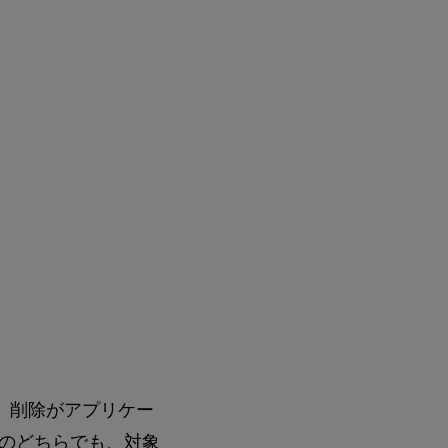
合、削除がアプリケー
のどちらでも、対象