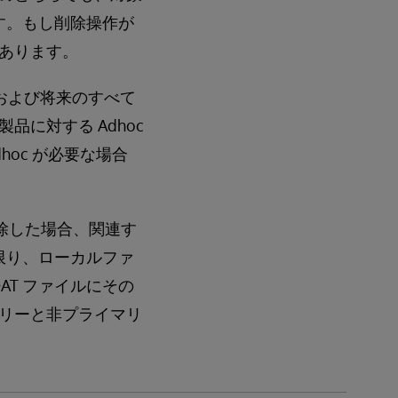
ます。もし削除操作が
あります。
5.2 および将来のすべて
に対する Adhoc
oc が必要な場合
削除した場合、関連す
い限り、ローカルファ
AT ファイルにその
リーと非プライマリ