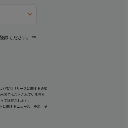
登録ください。**
よび製品リリースに関する通知
、米国でホストされている当社
従って維持されます。
ントに関するニュース、更新、そ