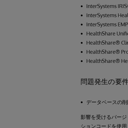
InterSystems IRIS
InterSystems Hea
InterSystems EM
HealthShare Unif
HealthShare® Clin
HealthShare® Pro
HealthShare® Hea
問題発生の要
データベースの削
影響を受けるバージョ
ションコードを使用