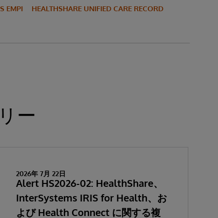
S EMPI
HEALTHSHARE UNIFIED CARE RECORD
リー
2026年 7月 22日
Alert HS2026-02: HealthShare、
InterSystems IRIS for Health、お
よび Health Connect に関する複