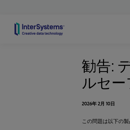
Skip to content
勧告:
ルセー
2026年 2月 10日
この問題は以下の製品