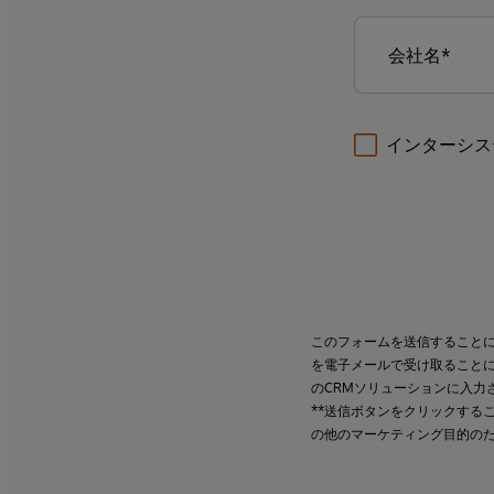
インターシス
このフォームを送信すること
を電子メールで受け取ること
のCRMソリューションに入力
**送信ボタンをクリックする
の他のマーケティング目的の