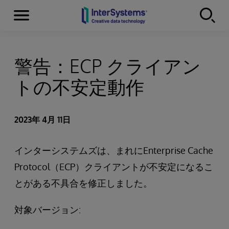
Menu
Skip to content
警告：ECP クライアン
トの不安定動作
2023年 4月 11日
インターシステムズは、まれにEnterprise Cache
Protocol（ECP）クライアントが不安定になるこ
とがある不具合を修正しました。
対象バージョン: