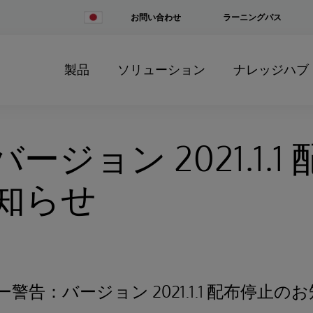
Change
お問い合わせ
ラーニングパス
Country
製品
ソリューション
ナレッジハブ
ージョン 2021.1.1
知らせ
日ー警告：バージョン 2021.1.1 配布停止の