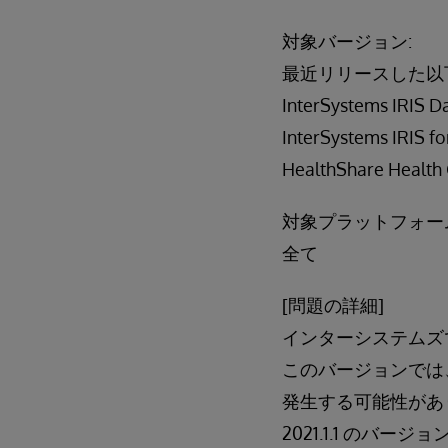
対象バージョン:
最近リリースした以
InterSystems IRIS Da
InterSystems IRIS for
HealthShare Health 
対象プラットフォー
全て
[問題の詳細]
インターシステムズで
このバージョンでは
発生する可能性があ
2021.1.1 の