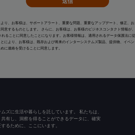
送信
により、お客様は、サポートアラート、重要な問題、重要なアップデート、修正、お
に同意するものとします。 さらに、お客様は、お客様のビジネスコンタクト情報が
されることに同意したことになります。お客様情報は、適用されるデータ保護法に
ことにより、お客様は、既存および将来のインターシステムズ製品、提供物、イベ
ために連絡を受けることに同意します。
ムズに生活や暮らしを託しています。 私たちは、
、共有し、洞察を得ることができるデータに、確実
証するために、ここにいます。