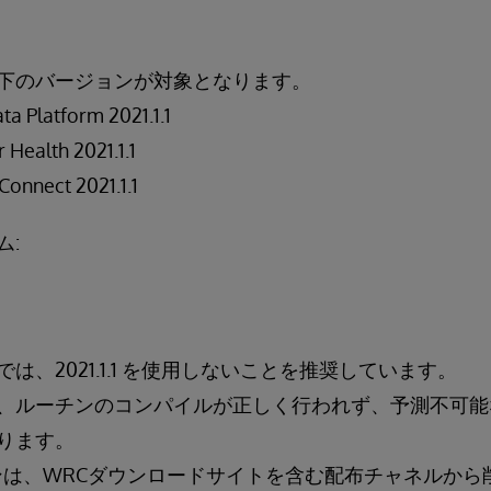
下のバージョンが対象となります。
ta Platform 2021.1.1
 Health 2021.1.1
Connect 2021.1.1
ム:
は、2021.1.1 を使用しないことを推奨しています。
、ルーチンのコンパイルが正しく行われず、予測不可能
ります。
バージョンは、WRCダウンロードサイトを含む配布チャネルか