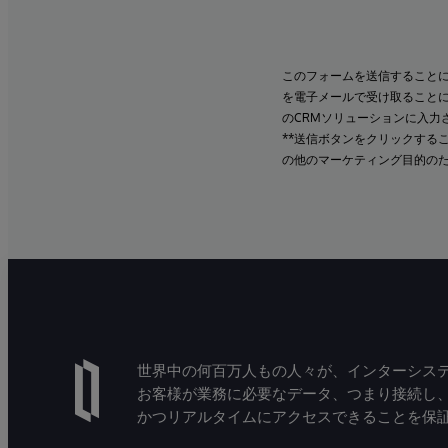
このフォームを送信すること
を電子メールで受け取ること
のCRMソリューションに入力
**送信ボタンをクリックする
の他のマーケティング目的の
世界中の何百万人もの人々が、インターシステ
お客様が業務に必要なデータ、つまり接続し
かつリアルタイムにアクセスできることを保