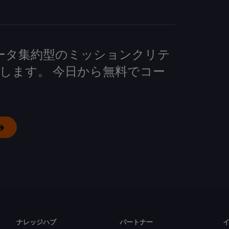
して、データ集約型のミッションクリテ
します。 今日から無料でコー
ナレッジハブ
パートナー