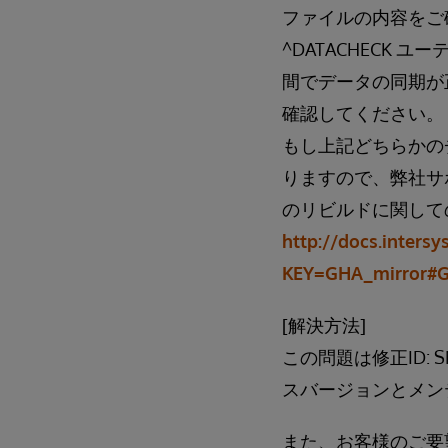
ファイルの内容をご
^DATACHECK
間でデータの同期が
確認してください。
もし上記どちらかの
りますので、弊社サ
のリビルドに関して
http://docs.inters
KEY=GHA_mirror#G
[解決方法]
この問題は修正ID:
スバージョンとメンテナ
また、お客様のご要