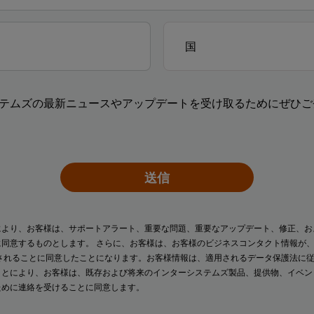
テムズの最新ニュースやアップデートを受け取るためにぜひご
送信
により、お客様は、サポートアラート、重要な問題、重要なアップデート、修正、お
に同意するものとします。 さらに、お客様は、お客様のビジネスコンタクト情報が
されることに同意したことになります。お客様情報は、適用されるデータ保護法に
ことにより、お客様は、既存および将来のインターシステムズ製品、提供物、イベ
ために連絡を受けることに同意します。