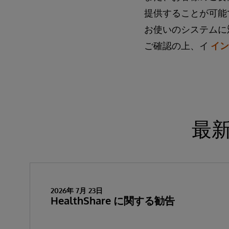
提供することが可能
お使いのシステムに
ご確認の上、イ
イン
最
2026年 7月 23日
HealthShare に関する勧告