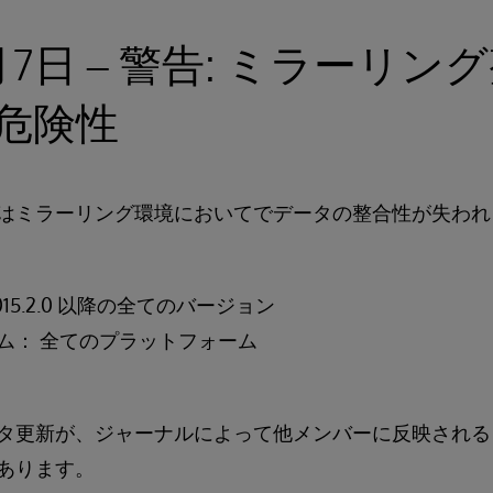
7月7日 – 警告: ミラーリ
危険性
はミラーリング環境においてでデータの整合性が失われ
15.2.0 以降の全てのバージョン
ム： 全てのプラットフォーム
タ更新が、ジャーナルによって他メンバーに反映される
あります。