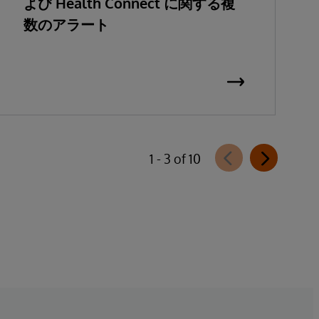
よび Health Connect に関する複
数のアラート
1 - 3 of 10