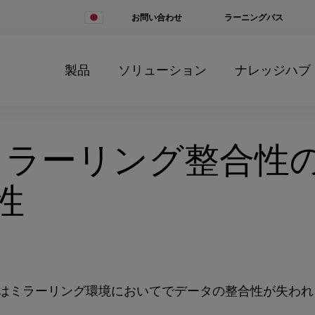
Change
お問い合わせ
ラーニングパス
Country
製品
ソリューション
ナレッジハブ
 ミラーリング整合性
性
はミラーリング環境においてでデータの整合性が失われ