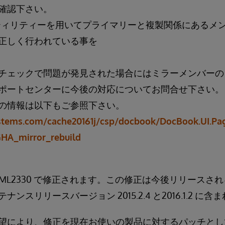
確認下さい。
 ユーティリティーを用いてプライマリーと複製関係にある
正しく行われている事を
チェックで問題が発見された場合にはミラーメンバーの
ポートセンターに今後の対応についてお問合せ下さい。
の情報は以下もご参照下さい。
ystems.com/cache20161j/csp/docbook/DocBook.UI.Pag
HA_mirror_rebuild
 SML2330 で修正されます。この修正は今後リリース
ンスリリースバージョン 2015.2.4 と2016.1.2 に含
望により、修正を現在お使いの製品に対するパッチとし