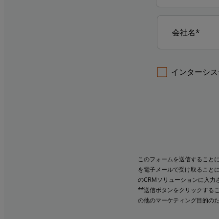
インターシス
このフォームを送信すること
を電子メールで受け取ること
のCRMソリューションに入力
**送信ボタンをクリックする
の他のマーケティング目的の