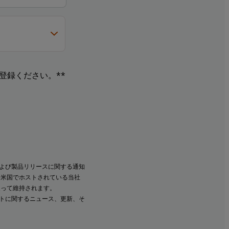
登録ください。**
よび製品リリースに関する通知
、米国でホストされている当社
従って維持されます。
ントに関するニュース、更新、そ