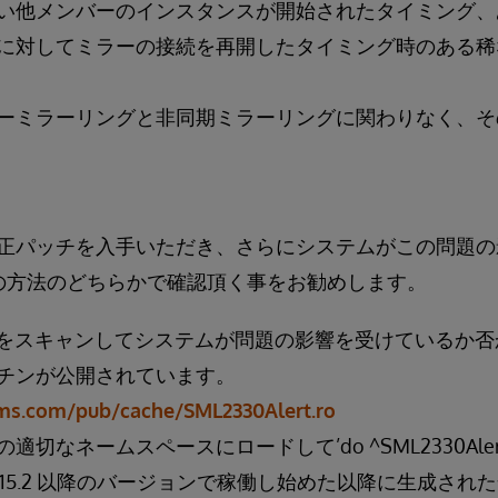
い他メンバーのインスタンスが開始されたタイミング、
に対してミラーの接続を再開したタイミング時のある稀
ーミラーリングと非同期ミラーリングに関わりなく、そ
正パッチを入手いただき、さらにシステムがこの問題の
の方法のどちらかで確認頂く事をお勧めします。
e.log をスキャンしてシステムが問題の影響を受けている
チンが公開されています。
tems.com/pub/cache/SML2330Alert.ro
切なネームスペースにロードして’do ^SML2330Ale
5.2 以降のバージョンで稼働し始めた以降に生成された全ての 