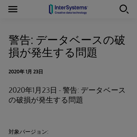
Menu
Skip to content
警告: データベースの破
損が発生する問題
2020年 1月 23日
2020年1月23日 - 警告: データベース
の破損が発生する問題
対象バージョン: