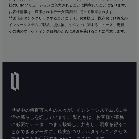
社のCRMソリューションに入力されることに同意したことになります。
お客様情報は、適用されるデータ保護法に従って維持されます。
**送信ボタンをクリックすることにより、お客様は、既存および将来の
インターシステムズ製品、提供物、イベントに関するニュース、更新、
その他のマーケティング目的のために連絡を受けることに同意します。
世界中の何百万人もの人々が、インターシステムズに生
活や暮らしを託しています。 私たちは、お客様が業務
に必要なデータ、つまり接続し、共有し、洞察を得るこ
とができるデータに、確実かつリアルタイムにアクセス
できることを保証するために、ここにいます。