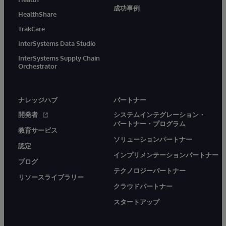
成功事例
HealthShare
TrakCare
InterSystems Data Studio
InterSystems Supply Chain
Orchestrator
ナレッジハブ
パートナー
開発者
システムインテグレーション・
パートナー・プログラム
教育サービス
ソリューションパートナー
認定
インプリメンテーションパートナー
ブログ
テクノロジーパートナー
リソースライブラリー
クラウドパートナー
スタートアップ