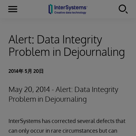
Menu
Skip to content
Alert: Data Integrity
Problem in Dejournaling
2014年 5月 20日
May 20, 2014 - Alert: Data Integrity
Problem in Dejournaling
InterSystems has corrected several defects that
can only occur in rare circumstances but can