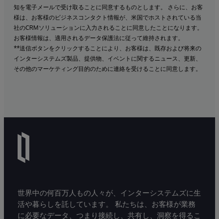
知を電子メールで受け取ることに同意するものとします。 さらに、お客
様は、お客様のビジネスコンタクト情報が、米国でホストされている当
社のCRMソリューションに入力されることに同意したことになります。
お客様情報は、適用されるデータ保護法に従って維持されます。
**送信ボタンをクリックすることにより、お客様は、既存および将来の
インターシステムズ製品、提供物、イベントに関するニュース、更新、
その他のマーケティング目的のために連絡を受けることに同意します。
世界中の何百万人もの人々が、インターシステムズに生
活や暮らしを託しています。 私たちは、お客様が業務
に必要なデータ、つまり接続し、共有し、洞察を得るこ