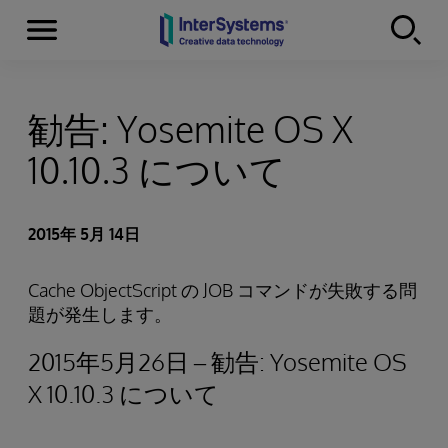
Menu
Skip to content
勧告: Yosemite OS X
10.10.3 について
2015年 5月 14日
Cache ObjectScript の JOB コマンドが失敗する問
題が発生します。
2015年5月26日 – 勧告: Yosemite OS
X 10.10.3 について