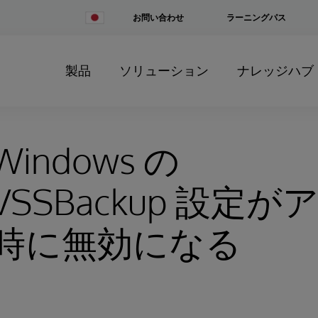
Change
お問い合わせ
ラーニングパス
Country
製品
ソリューション
ナレッジハブ
indows の
leVSSBackup 設定
時に無効になる