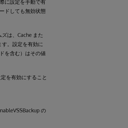
際に設定を手動で有
ードしても無効状態
ズは、Cache また
めします。設定を有効に
ドを含む）はその値
up 設定を有効にすること
leVSSBackup の