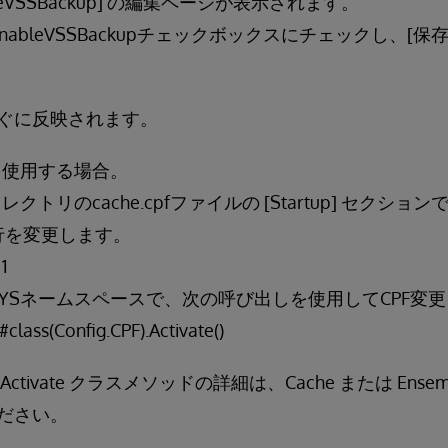
eVSSBackup] の編集ページが表示されます。
ableVSSBackupチェックボックスにチェックし、[
ぐに反映されます。
イルを使用する場合。
トリのcache.cpfファイルの [Startup] セクション
up 行を変更します。
1
SYSネームスペースで、次の呼び出しを使用してCPF変
class(Config.CPF).Activate()
スの Activate クラスメソッドの詳細は、Cache または Ens
ださい。