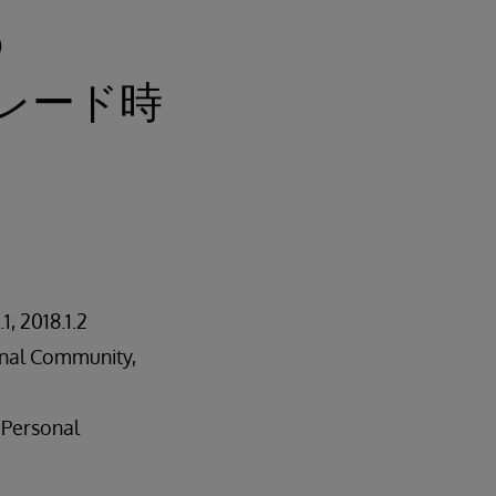
の
プグレード時
 2018.1.2
sonal Community,
 Personal