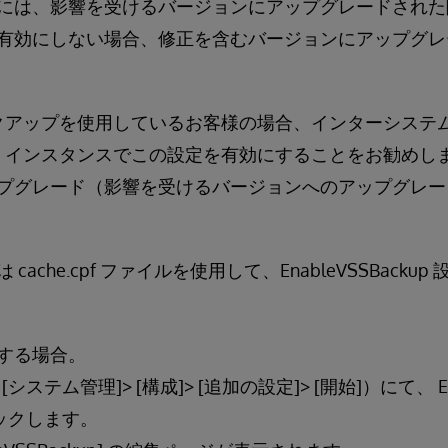
には、影響を受けるバージョンにアップグレードされた
有効にしない場合、修正を含むバージョンにアップグレ
 バックアップを使用しているお客様の場合、インターシステム
2018.1 インスタンスでこの設定を有効にすることをお勧
プグレード（影響を受けるバージョンへのアップグレー
ache.cpf ファイルを使用して、EnableVSSBack
する場合。
テム管理]> [構成]> [追加の設定]> [開始]）にて、 Enab
ックします。