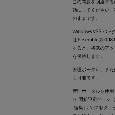
この問題を回避する
効にしてください。
のままです。
Windows VSS
は Ensembleの
すると、将来のアッ
を保持します。
管理ポータル、または c
も可能です。
管理ポータルを使用
1）開始設定ページ（[シス
[編集]リンクをクリ