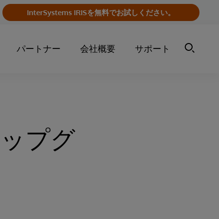
InterSystems IRISを無料でお試しください。
パートナー
会社概要
サポート
がアップグ