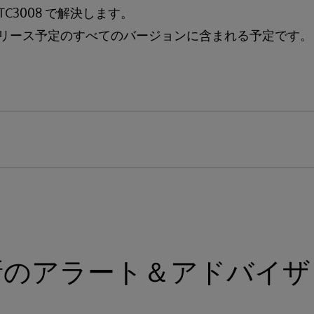
TC3008 で解決します。
リース予定のすべてのバージョンに含まれる予定です。
新のアラート＆アドバイザ