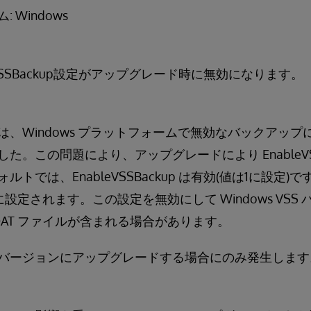
 Windows
bleVSSBackup設定がアップグレード時に無効になります。
は、Windows プラットフォームで無効なバックアッ
。この問題により、アップグレードにより EnableVSS
トでは、EnableVSSBackup は有効(値は1に設定
設定されます。この設定を無効にして Windows VSS
.DAT ファイルが含まれる場合があります。
バージョンにアップグレードする場合にのみ発生します