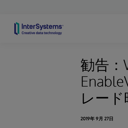
Skip to content
勧告：W
Enab
レード
2019年 9月 27日