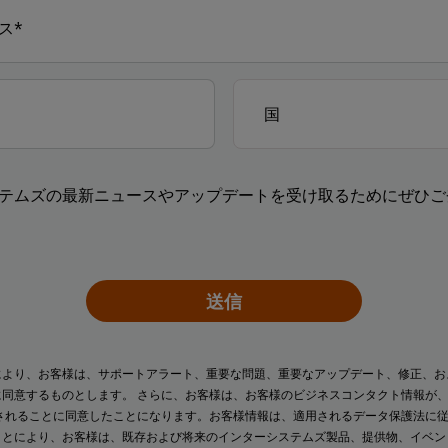
テムズの最新ニュースやアップデートを受け取るためにぜひご
送信
により、お客様は、サポートアラート、重要な問題、重要なアップデート、修正、お
に同意するものとします。 さらに、お客様は、お客様のビジネスコンタクト情報が
されることに同意したことになります。お客様情報は、適用されるデータ保護法に
ことにより、お客様は、既存および将来のインターシステムズ製品、提供物、イベ