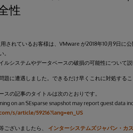
全性
以降を使用されているお客様は、VMware が2018年10月9
い。
イルシステムやデータベースの破損の可能性について説
問題に遭遇しました。できるだけ早くこれに対処するこ
ジベースの記事のタイトルは次のとおりです。
ning on an SEsparse snapshot may report guest data inc
.com/s/article/59216?lang=en_US
等ございましたら、
インターシステムズジャパン・カ