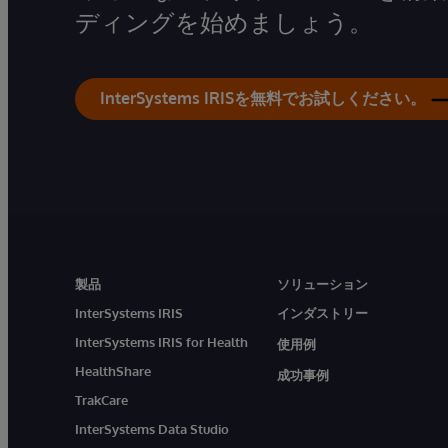
ディングを始めましょう。
InterSystems IRISを無料でお試しください。
製品
ソリューション
InterSystems IRIS
インダストリー
InterSystems IRIS for Health
使用例
HealthShare
成功事例
TrakCare
InterSystems Data Studio