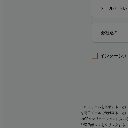
インターシス
このフォームを送信すること
を電子メールで受け取ること
のCRMソリューションに入力
**送信ボタンをクリックする