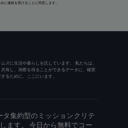
ために連絡を受けることに同意します。
ムズに生活や暮らしを託しています。 私たちは、
、共有し、洞察を得ることができるデータに、確実
証するために、ここにいます。
して、データ集約型のミッションクリテ
します。 今日から無料でコー