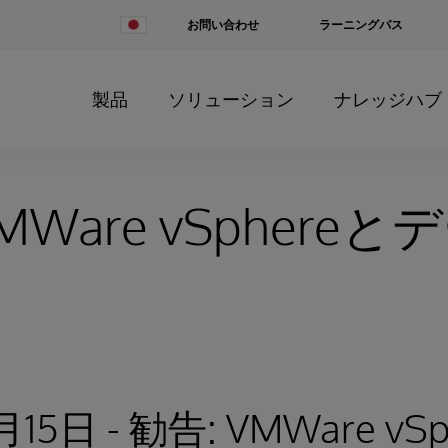
Change
お問い合わせ
ラーニングパス
Country
製品
ソリューション
ナレッジハブ
MWare vSphere
月15日 - 勧告: VMWare v