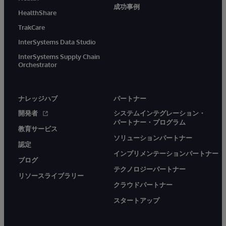
成功事例
HealthShare
TrakCare
InterSystems Data Studio
InterSystems Supply Chain
Orchestrator
ナレッジハブ
パートナー
開発者
システムインテグレーション・
パートナー・プログラム
教育サービス
ソリューションパートナー
認定
インプリメンテーションパートナー
ブログ
テクノロジーパートナー
リソースライブラリー
クラウドパートナー
スタートアップ