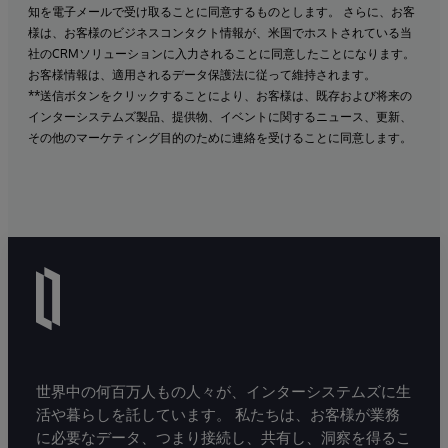
知を電子メールで受け取ることに同意するものとします。 さらに、お客
様は、お客様のビジネスコンタクト情報が、米国でホストされている当
社のCRMソリューションに入力されることに同意したことになります。
お客様情報は、適用されるデータ保護法に従って維持されます。
**送信ボタンをクリックすることにより、お客様は、既存および将来の
インターシステムズ製品、提供物、イベントに関するニュース、更新、
その他のマーケティング目的のために連絡を受けることに同意します。
世界中の何百万人もの人々が、インターシステムズに生
活や暮らしを託しています。 私たちは、お客様が業務
に必要なデータ、つまり接続し、共有し、洞察を得るこ