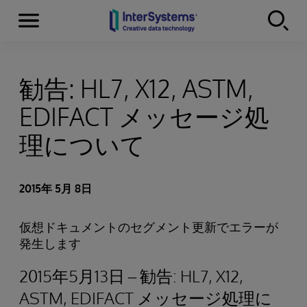
Menu
Skip to content
勧告: HL7, X12, ASTM,
EDIFACT メッセージ処
理について
2015年 5月 8日
仮想ドキュメントのセグメント更新でエラーが
発生します
2015年5月13日 – 勧告: HL7, X12,
ASTM, EDIFACT メッセージ処理に