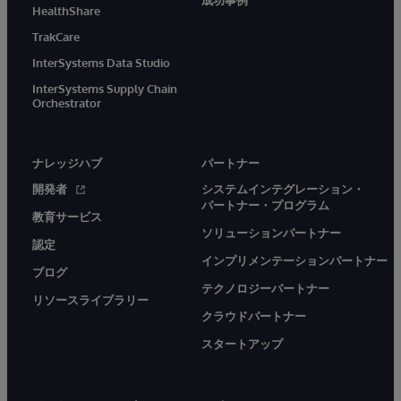
HealthShare
TrakCare
InterSystems Data Studio
InterSystems Supply Chain
Orchestrator
ナレッジハブ
パートナー
開発者
システムインテグレーション・
パートナー・プログラム
教育サービス
ソリューションパートナー
認定
インプリメンテーションパートナー
ブログ
テクノロジーパートナー
リソースライブラリー
クラウドパートナー
スタートアップ