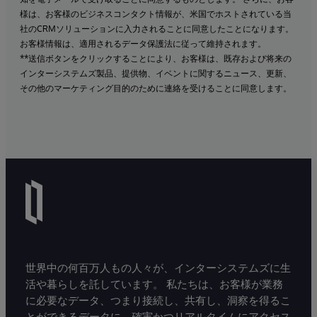
様は、お客様のビジネスコンタクト情報が、米国でホストされている当
社のCRMソリューションに入力されることに同意したことになります。
お客様情報は、適用されるデータ保護法に従って維持されます。
**送信ボタンをクリックすることにより、お客様は、既存および将来の
インターシステムズ製品、提供物、イベントに関するニュース、更新、
その他のマーケティング目的のために連絡を受けることに同意します。
世界中の何百万人もの人々が、インターシステムズに生
活や暮らしを託しています。 私たちは、お客様が業務
に必要なデータ、つまり接続し、共有し、洞察を得るこ
とができるデータに、確実かつリアルタイムにアクセス