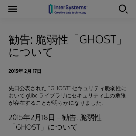
Menu
Skip to content
勧告: 脆弱性「GHOST」
について
2015年 2月 17日
先日公表された “GHOST” セキュリティ脆弱性に
おいて glibc ライブラリにセキュリティ上の危険
が存在することが明らかになりました。
2015年2月18日 – 勧告: 脆弱性
「GHOST」について