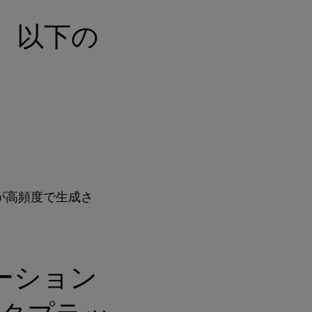
、以下の
タが高頻度で生成さ
ーション