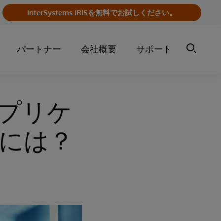
InterSystems IRISを無料でお試しください。
パートナー
会社概要
サポート
プリケ
には？