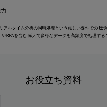
能力
リアルタイム分析の同時処理という厳しい要件での 圧
T やRPAを含む 膨大で多様なデータを高頻度で処理す
お役立ち資料