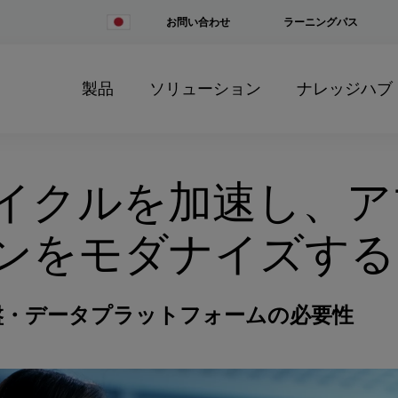
Change
お問い合わせ
ラーニングパス
Country
製品
ソリューション
ナレッジハブ
イクルを加速し、ア
ンをモダナイズする
盤・データプラットフォームの必要性