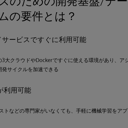
ズのための開発基盤/デ
ムの要件とは？
ドサービスですぐに利用可能
GCPの3大クラウドやDockerですぐに使える環境があり、
、開発サイクルを加速できる
Lが利用可能
ストなどの専門家がいなくても、手軽に機械学習をアプ