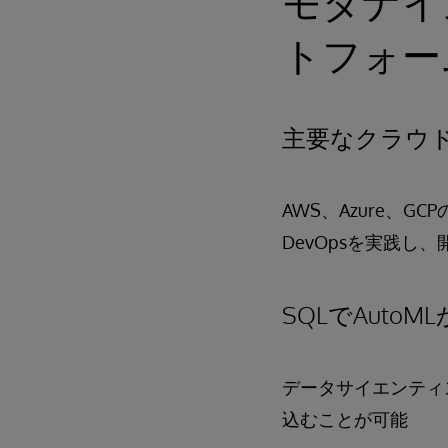
モダナイ
トフォー
主要なクラウ
AWS、Azure、
DevOpsを実践し
SQLでAutoM
データサイエンティ
込むことが可能