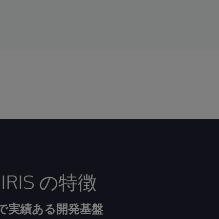
s IRIS の特徴
ルで実績ある開発基盤