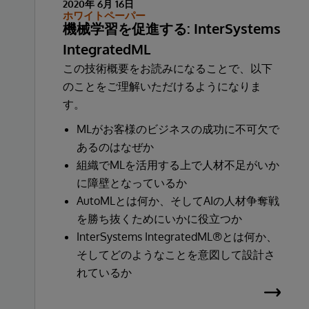
2020年 6月 16日
ホワイトペーパー
機械学習を促進する: InterSystems
IntegratedML
この技術概要をお読みになることで、以下
のことをご理解いただけるようになりま
す。
MLがお客様のビジネスの成功に不可欠で
あるのはなぜか
組織でMLを活用する上で人材不足がいか
に障壁となっているか
AutoMLとは何か、そしてAIの人材争奪戦
を勝ち抜くためにいかに役立つか
InterSystems IntegratedML®とは何か、
そしてどのようなことを意図して設計さ
れているか