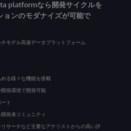
S data platformなら開発サイクルを
ションのモダナイズが可能で
ルチモデル高速データプラットフォーム
込める様々な機能を搭載
や開発環境で開発可能
ポート
る開発者コミュニティ
ーリサーチなど主要なアナリストからの高い評