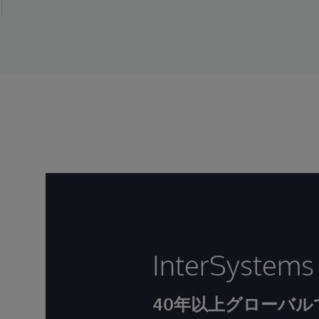
InterSystem
40年以上グローバ