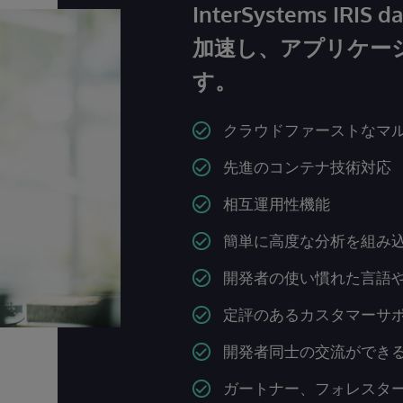
InterSystems IRI
加速し、アプリケー
す。
クラウドファーストなマ
先進のコンテナ技術対応
相互運用性機能
簡単に高度な分析を組み
開発者の使い慣れた言語
定評のあるカスタマーサ
開発者同士の交流ができ
ガートナー、フォレスタ