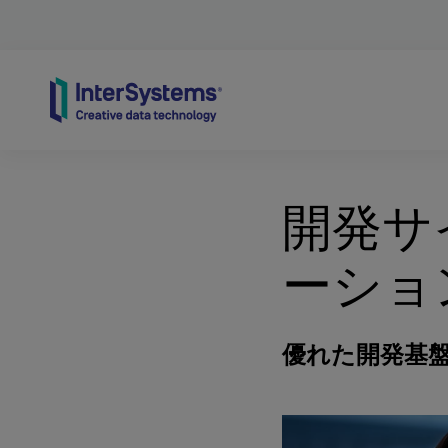
Skip to content
開発サ
ーショ
優れた開発基