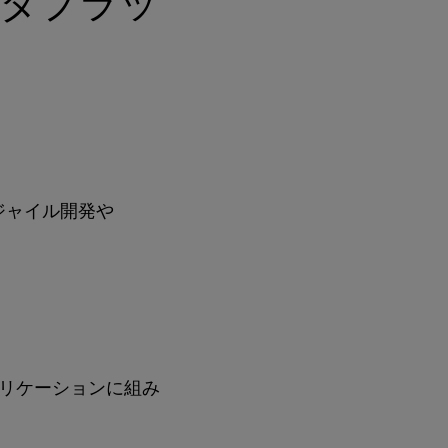
ータプラッ
アジャイル開発や
リケーションに組み