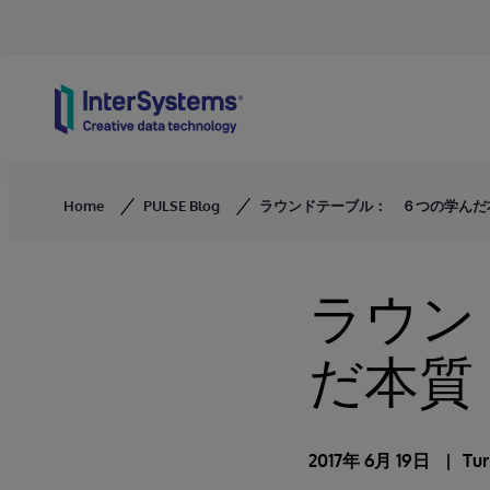
Skip to content
Home
PULSE Blog
ラウンドテーブル： ６つの学んだ
ラウン
だ本質
2017年 6月 19日
Tur