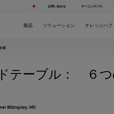
Change
お問い合わせ
ラーニングパス
Country
製品
ソリューション
ナレッジハブ
本質
ドテーブル： ６つ
ner Billingsley, MD