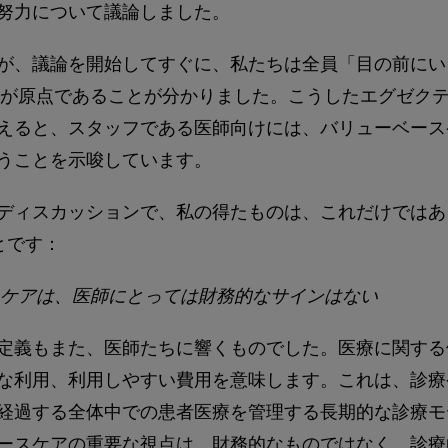
努力について議論しました。
が、議論を開始してすぐに、私たちは全員「目の前にい
いが原点であることが分かりました。こうしたエグゼク
えると、スタッフである医師向けには、バリューベース
うことを示唆しています。
ディスカッションで、私の得たものは、これだけではあ
とです：
ケアは、医師にとっては財務的なサインはない
定義もまた、医師たちに響くものでした。医療に関する
な利用、利用しやすい費用を意味します。これは、診療
経過する全体中での患者医療を管理する長期的な診療モ
ースケアの重要な視点は、財務的なものではなく、診療