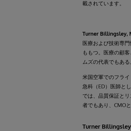
載されています。
Turner Billingsley,
医療および技術専門性を兼
ももつ。医療の顧客
ムズの代表でもある
米国空軍でのフライト外科
急科（ED）医師としての
では、品質保証とリスク
者でもあり、CMO
Turner Billingsle