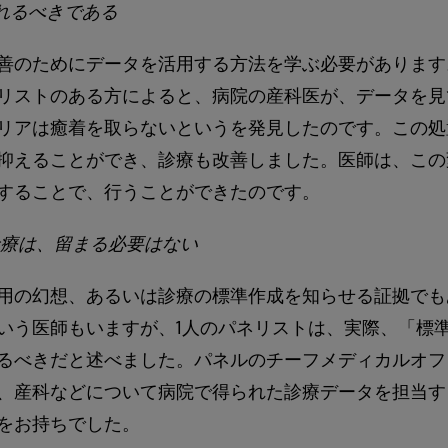
れるべきである
善のためにデータを活用する方法を学ぶ必要があります
リストのある方によると、病院の産科医が、データを見
リアは癒着を取らないというを発見したのです。この処
抑えることができ、診療も改善しました。医師は、この
することで、行うことができたのです。
療は、留まる必要はない
用の幻想、あるいは診療の標準作成を知らせる証拠でも
いう医師もいますが、1人のパネリストは、実際、「標
るべきだと述べました。パネルのチーフメディカルオフ
、産科などについて病院で得られた診療データを担当す
をお持ちでした。