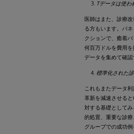
Tデータは使わ
医師はまた、診療改
る方もいます。パネ
クションで、癒着バ
何百万ドルを費用を
データを集めて確認
標準化された診
これもまたデータ利
革新を減速させると
対する基礎としてみ
的処置、重要な診療
グループでの成功例