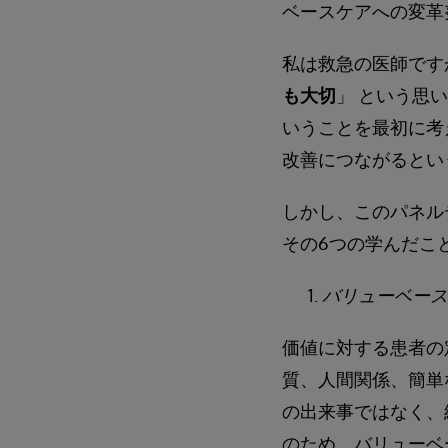
ベースケアへの変革
私は救急の医師です
も大切
」 という思
いうことを最初に考
改善につながるとい
しかし、このパネル
その6つの学んだこ
バリューベース
価値に対する患者の
質、人間関係、簡単
の出来事ではなく、
のため、バリューベ