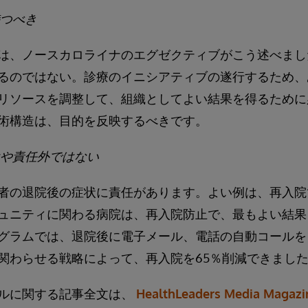
つべき
は、ノースカロライナのエグゼクティブがこう述べまし
るのではない。診療のイニシアティブの遂行するため、
リソースを調整して、組織としてよい結果を得るために
術構造は、目的を反映するべきです。
や責任外ではない
者の退院後の症状に責任があります。よい例は、再入院
ュニティに関わる病院は、再入院防止で、最もよい結果
グラムでは、退院後に電子メール、電話の自動コールを
関わらせる戦略によって、再入院を65％削減できまし
ルに関する記事全文は、
HealthLeaders Media Magazi