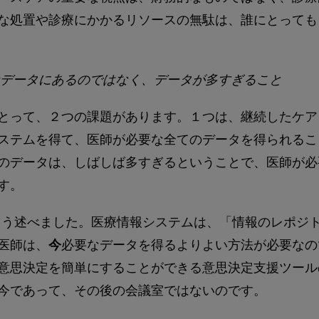
な処置や診療にかかるリソースの無駄は、誰にとっても
データにあるのではなく、データが多すぎること
とって、２つの課題があります。１つは、継続したケア
ステムを得て、医師が必要な全てのデータを得られるこ
のデータは、しばしば多すぎるということで、医師が必
す。
こう述べました。医療情報システムは、「情報のレポジ
医師は、
今
必要なデータを得るよりよい方法が必要な
意思決定を簡単にすることができる意思決定支援ツール
今であって、その後の会議室ではないのです。