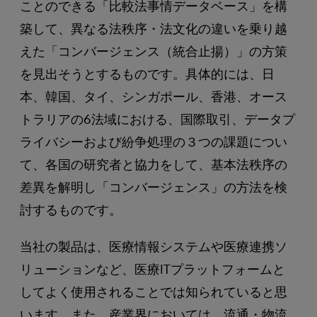
ことのできる「比較法事情データベース」を構
築して、異なる法秩序・法文化の違いを乗り越
えた「コンバージェンス（統合止揚）」の方策
を見出そうとするものです。具体的には、日
本、韓国、タイ、シンガポール、香港、オース
トラリアの6法域における、国際取引、データプ
ライバシーおよび紛争処理の３つの課題につい
て、各国の研究者と協力をして、基本法秩序の
差異を解明し「コンバージェンス」の方法を検
討するものです。
当社の製品は、医療情報システムや医療連携ソ
リューションなど、医療ITプラットフォームと
してよく使用されることでは知られていると思
います。また、産業界においては、流通・物流