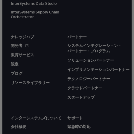
InterSystems Data Studio
InterSystems Supply Chain
Orchestrator
ナレッジハブ
パートナー
開発者
システムインテグレーション・
パートナー・プログラム
教育サービス
ソリューションパートナー
認定
インプリメンテーションパートナー
ブログ
テクノロジーパートナー
リソースライブラリー
クラウドパートナー
スタートアップ
インターシステムズについて
サポート
会社概要
緊急時の対応