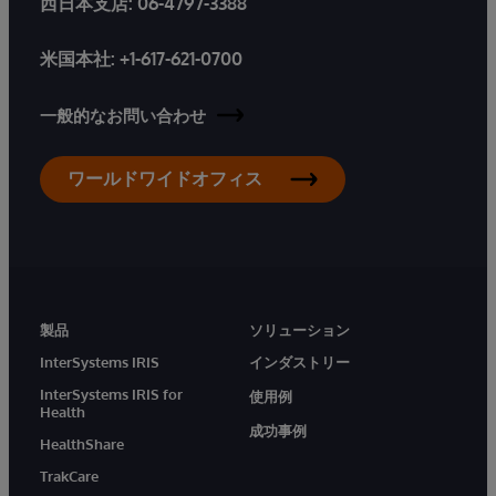
西日本支店:
06-4797-3388
米国本社:
+1-617-621-0700
一般的なお問い合わせ
ワールドワイドオフィス
製品
ソリューション
InterSystems IRIS
インダストリー
InterSystems IRIS for
使用例
Health
成功事例
HealthShare
TrakCare