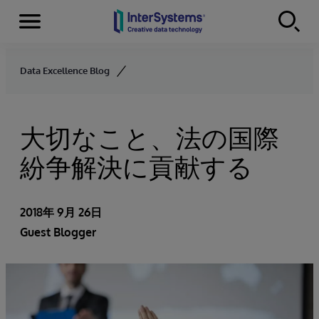
Menu
Skip to content
Data Excellence Blog
大切なこと、法の国際
紛争解決に貢献する
2018年 9月 26日
Guest Blogger