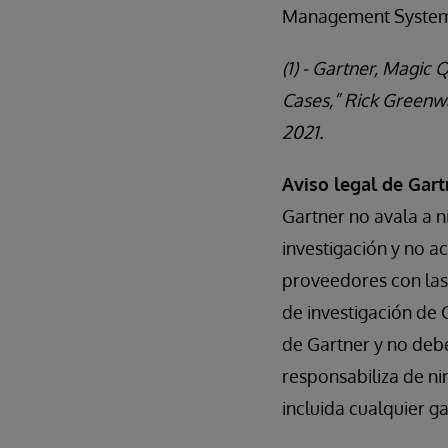
Management Syste
(1) - Gartner, Magi
Cases,” Rick Greenw
2021.
Aviso legal de Gart
Gartner no avala a n
investigación y no a
proveedores con las
de investigación de 
de Gartner y no deb
responsabiliza de nin
incluida cualquier g