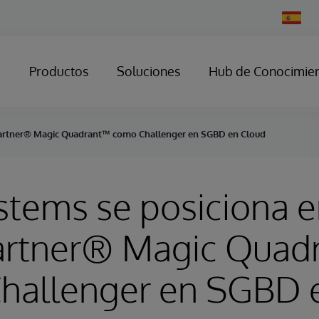
Change
Country
Productos
Soluciones
Hub de Conocimie
 Gartner® Magic Quadrant™ como Challenger en SGBD en Cloud
stems se posiciona e
artner® Magic Quad
hallenger en SGBD 