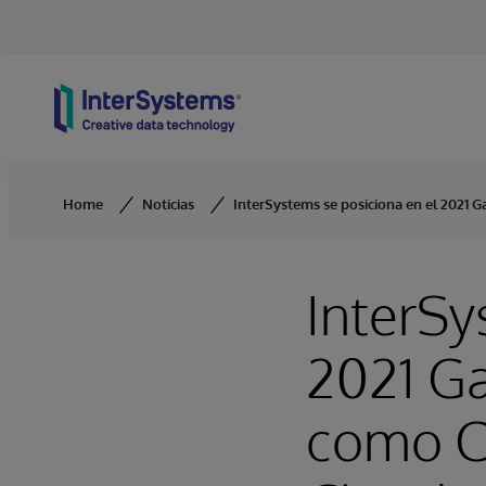
Skip to content
Home
Noticias
InterSystems se posiciona en el 2021
InterSy
2021 G
como C