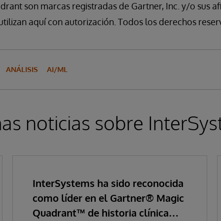
rant son marcas registradas de Gartner, Inc. y/o sus af
 utilizan aquí con autorización. Todos los derechos rese
ANÁLISIS
AI/ML
as noticias sobre InterSy
InterSystems ha sido reconocida
como líder en el Gartner® Magic
Quadrant™ de historia clínica