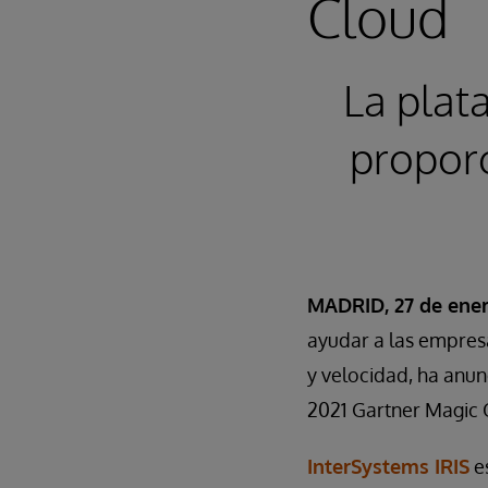
Cloud
La plat
proporc
MADRID, 27 de ener
ayudar a las empresa
y velocidad, ha anun
2021 Gartner Magic 
InterSystems IRIS
e