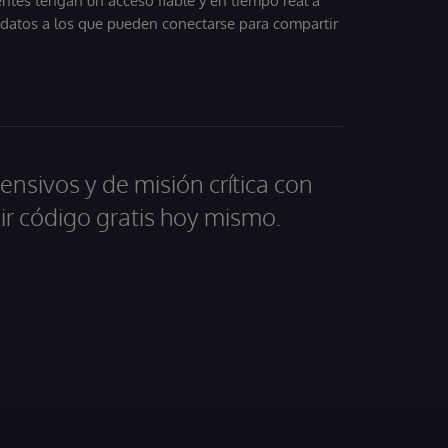
entes tengan un acceso fiable y en tiempo real a
, datos a los que pueden conectarse para compartir
ensivos y de misión crítica con
ir código gratis hoy mismo.