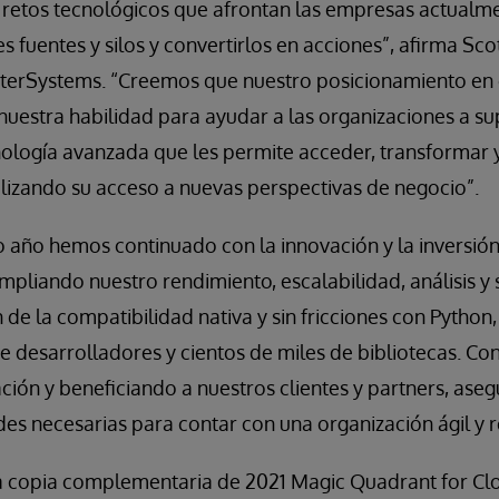
 retos tecnológicos que afrontan las empresas actualme
s fuentes y silos y convertirlos en acciones”, afirma Sc
nterSystems. “Creemos que nuestro posicionamiento en 
uestra habilidad para ayudar a las organizaciones a su
nología avanzada que les permite acceder, transformar
ilizando su acceso a nuevas perspectivas de negocio”.
mo año hemos continuado con la innovación y la inversió
mpliando nuestro rendimiento, escalabilidad, análisis y
 de la compatibilidad nativa y sin fricciones con Pytho
e desarrolladores y cientos de miles de bibliotecas. C
ación y beneficiando a nuestros clientes y partners, as
es necesarias para contar con una organización ágil y r
a copia complementaria de 2021 Magic Quadrant for C