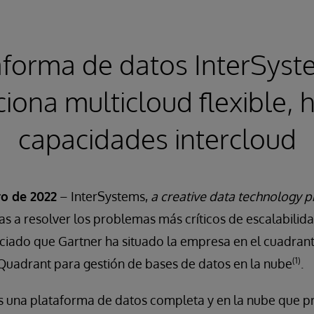
aforma de datos InterSyst
iona multicloud flexible, h
capacidades intercloud
o de 2022
– InterSystems,
a creative data technology p
s a resolver los problemas más críticos de escalabilida
ciado que Gartner ha situado la empresa en el cuadran
(1)
Quadrant para gestión de bases de datos en la nube
.
s una plataforma de datos completa y en la nube que p