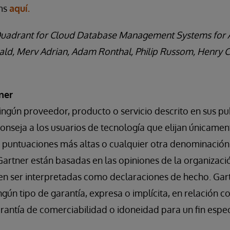
ms
aquí.
c Quadrant for Cloud Database Management Systems for A
ald, Merv Adrian, Adam Ronthal, Philip Russom, Henry 
ner
ingún proveedor, producto o servicio descrito en sus pu
conseja a los usuarios de tecnología que elijan únicame
 puntuaciones más altas o cualquier otra denominación.
Gartner están basadas en las opiniones de la organizaci
en ser interpretadas como declaraciones de hecho. Gar
gún tipo de garantía, expresa o implícita, en relación co
arantía de comerciabilidad o idoneidad para un fin espec