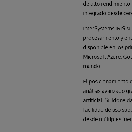
de alto rendimiento 
integrado desde cer
InterSystems IRIS su
procesamiento y entr
disponible en los p
Microsoft Azure, Go
mundo.
El posicionamiento d
análisis avanzado gra
artificial. Su idone
facilidad de uso supe
desde múltiples fuen