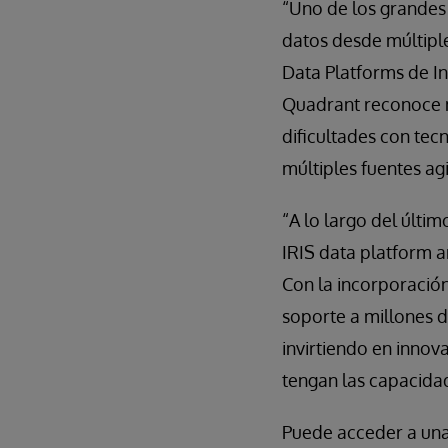
“Uno de los grandes
datos desde múltiple
Data Platforms de I
Quadrant reconoce n
dificultades con tec
múltiples fuentes ag
“A lo largo del últi
IRIS data platform a
Con la incorporación
soporte a millones d
invirtiendo en innov
tengan las capacidad
Puede acceder a un