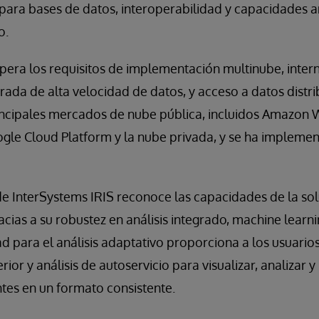
para bases de datos, interoperabilidad y capacidades an
o.
pera los requisitos de implementación multinube, intern
ada de alta velocidad de datos, y acceso a datos distri
rincipales mercados de nube pública, incluidos Amazon 
ogle Cloud Platform y la nube privada, y se ha impleme
e InterSystems IRIS reconoce las capacidades de la sol
cias a su robustez en análisis integrado, machine learni
idad para el análisis adaptativo proporciona a los usuari
rior y análisis de autoservicio para visualizar, analizar y
tes en un formato consistente.