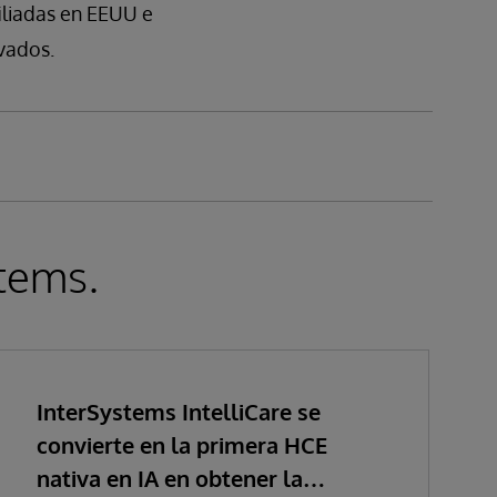
iliadas en EEUU e
rvados.
stems.
InterSystems IntelliCare se
convierte en la primera HCE
nativa en IA en obtener la