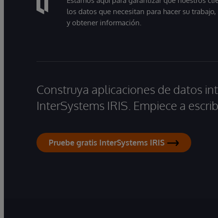
Estamos aquí para garantizar que nuestros cli
información fiable, actualizada y preparada
los datos que necesitan para hacer su trabajo
para su uso empresarial.
y obtener información.
Construya aplicaciones de datos int
InterSystems IRIS. Empiece a escrib
Pruebe gratis InterSystems IRIS