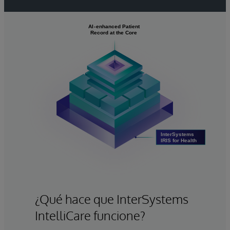
¿Qué hace que InterSystems
IntelliCare funcione?