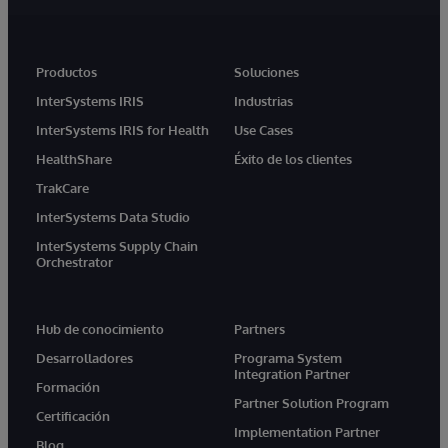
Productos
Soluciones
InterSystems IRIS
Industrias
InterSystems IRIS for Health
Use Cases
HealthShare
Éxito de los clientes
TrakCare
InterSystems Data Studio
InterSystems Supply Chain
Orchestrator
Hub de conocimiento
Partners
Desarrolladores
Programa System
Integration Partner
Formación
Partner Solution Program
Certificación
Implementation Partner
Blog