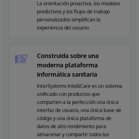
La orientación proactiva, los modelos
TrakCare Lab Enterprise
predictivos y los flujos de trabajo
Sistema moderno de gestión empresarial y de
personalizados simplifican la
laboratorio basado en navegador
experiencia del usuario.
Construida sobre una
moderna plataforma
informática sanitaria
InterSystems IntelliCare es un sistema
unificado con productos que
comparten a la perfección una única
interfaz de usuario, una única base de
código y una única plataforma de
datos de alto rendimiento para
almacenar y compartir todos los