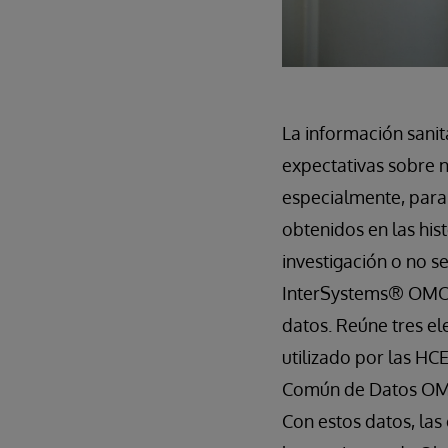
La información sanit
expectativas sobre n
especialmente, para l
obtenidos en las hist
investigación o no 
InterSystems® OMOP™
datos. Reúne tres e
utilizado por las HC
Común de Datos OMO
Con estos datos, la