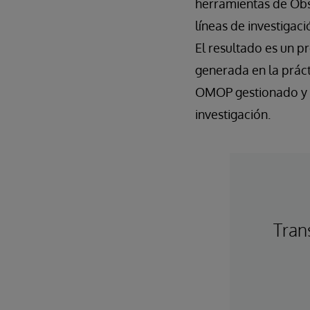
herramientas de Obs
líneas de investigaci
El resultado es un p
generada en la práct
OMOP gestionado y a
investigación.
Tran