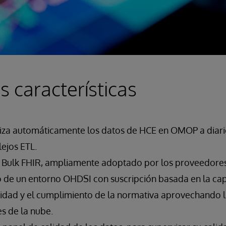
s características
liza automáticamente los datos de HCE en OMOP a diario
ejos ETL.
ar Bulk FHIR, ampliamente adoptado por los proveedore
 de un entorno OHDSI con suscripción basada en la ca
ridad y el cumplimiento de la normativa aprovechando l
s de la nube.