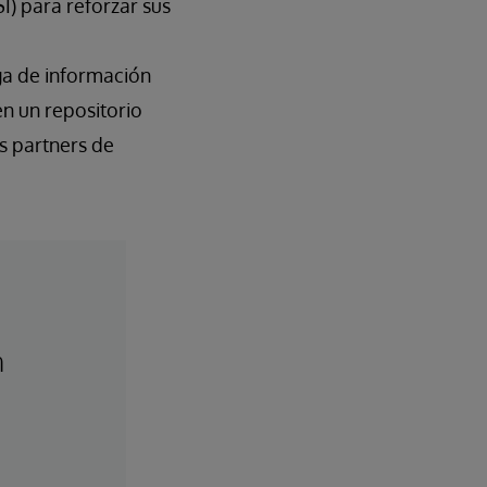
) para reforzar sus
ga de información
en un repositorio
s partners de
n