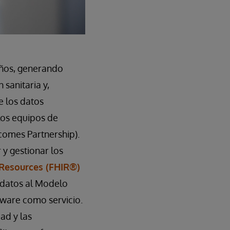
 años, generando
 sanitaria y,
e los datos
 los equipos de
comes Partnership).
y gestionar los
 Resources (FHIR®)
s datos al Modelo
ware como servicio.
ad y las