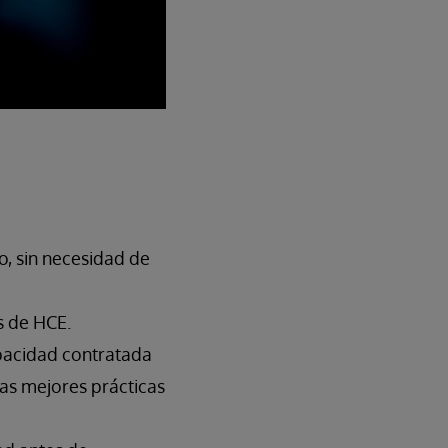
, sin necesidad de
s de HCE.
pacidad contratada
as mejores prácticas