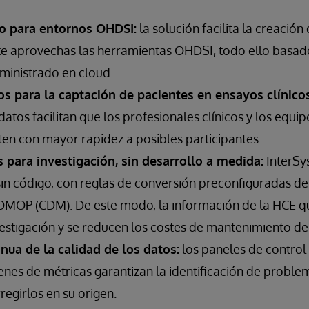
o para entornos OHDSI:
la solución facilita la creación
 aprovechas las herramientas OHDSI, todo ello basad
uministrado en cloud.
os para la captación de pacientes en ensayos clínicos
datos facilitan que los profesionales clínicos y los equi
ten con mayor rapidez a posibles participantes.
 para investigación, sin desarrollo a medida:
InterSy
 sin código, con reglas de conversión preconfiguradas d
MOP (CDM). De este modo, la información de la HCE q
vestigación y se reducen los costes de mantenimiento de
nua de la calidad de los datos:
los paneles de control 
enes de métricas garantizan la identificación de proble
regirlos en su origen.