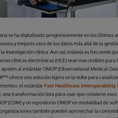
aria se ha digitalizado progresivamente en los últimos
uevos y mejores usos de los datos más allá de la gestión
a investigación clínica. Aun así, todavía es frecuente qu
orias clínicas electrónicas (HCE) sean inaccesibles para
se ajusten al estándar OMOP (Observational Medical Out
 ofrece una solución ligera en la nube para canalizar 
lementos: el estándar
Fast Healthcare Interoperability
E; una transformación lista para usar que convierte eso
P (CDM) y un repositorio OMOP en modalidad de soft
s organizaciones también pueden aprovechar la comunid