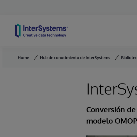
Skip to content
Home
Hub de conocimiento de InterSystems
Bibliote
InterS
Conversión de l
modelo OMOP p