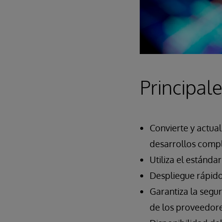
Principale
Convierte y actua
desarrollos compl
Utiliza el estánd
Despliegue rápido
Garantiza la segu
de los proveedore