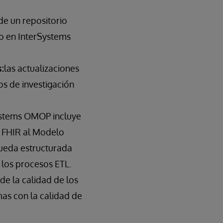
 de un repositorio
o en InterSystems
:
las actualizaciones
pos de investigación
stems OMOP incluye
e FHIR al Modelo
ueda estructurada
 los procesos ETL.
de la calidad de los
mas con la calidad de