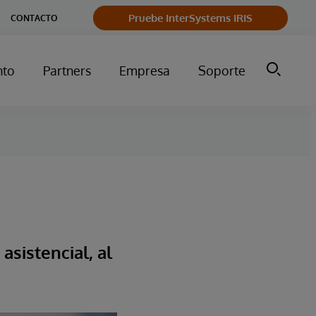
Pruebe InterSystems IRIS
CONTACTO
nto
Partners
Empresa
Soporte
asistencial, al