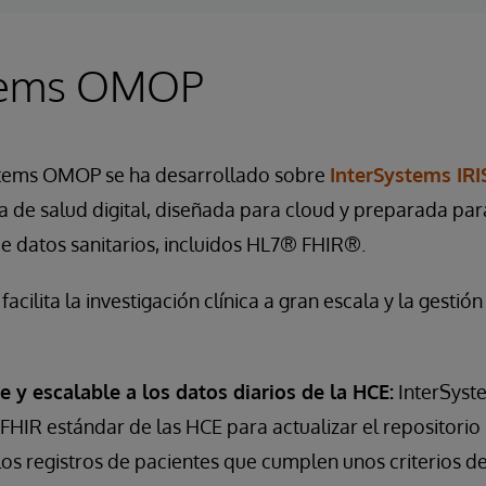
stems OMOP
stems OMOP se ha desarrollado sobre
InterSystems IRI
 de salud digital, diseñada para cloud y preparada par
e datos sanitarios, incluidos HL7® FHIR®.
ilita la investigación clínica a gran escala y la gestió
te y escalable a los datos diarios de la HCE:
InterSyste
FHIR estándar de las HCE para actualizar el repositori
los registros de pacientes que cumplen unos criterios de