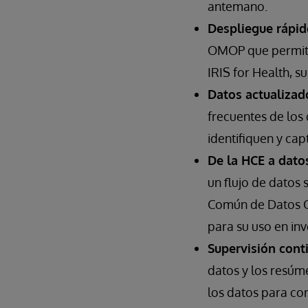
antemano.
Despliegue rápid
OMOP que permite
IRIS for Health, s
Datos actualizad
frecuentes de los 
identifiquen y cap
De la HCE a datos
un flujo de datos
Común de Datos O
para su uso en in
Supervisión conti
datos y los resúm
los datos para cor