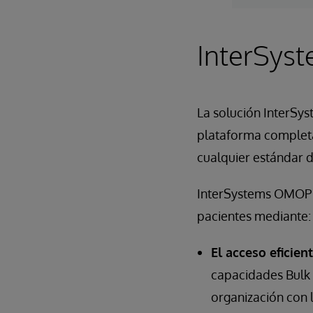
InterSy
La solución InterSy
plataforma completa
cualquier estándar d
InterSystems OMOP fac
pacientes mediante:
El acceso eficien
capacidades Bulk 
organización con 