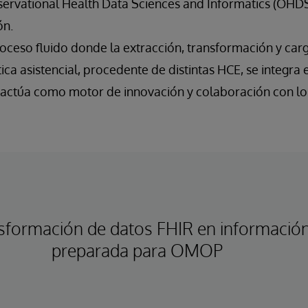
ervational Health Data Sciences and Informatics (OHDSI
ón.
roceso fluido donde la extracción, transformación y car
ica asistencial, procedente de distintas HCE, se integra 
ctúa como motor de innovación y colaboración con lo
sformación de datos FHIR en informació
preparada para OMOP