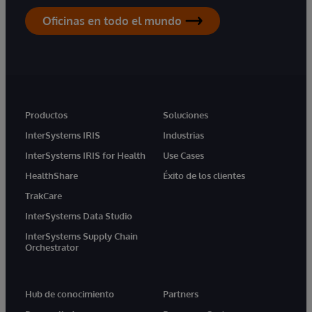
Oficinas en todo el mundo
Productos
Soluciones
InterSystems IRIS
Industrias
InterSystems IRIS for Health
Use Cases
HealthShare
Éxito de los clientes
TrakCare
InterSystems Data Studio
InterSystems Supply Chain
Orchestrator
Hub de conocimiento
Partners