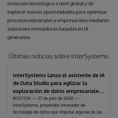
evolución tecnológica a nivel global y de
explorar nuevas oportunidades para optimizar
procesos industriales y empresariales mediante
soluciones innovadoras basadas en IA
generativa.
Últimas noticias sobre InterSystems.
InterSystems lanza el asistente de IA
de Data Studio para agilizar la
exploración de datos empresariales
y la obtención de información
BOSTON — 27 de julio de 2026 —
InterSystems, proveedor innovador de
tecnología de datos que impulsa algunas de las