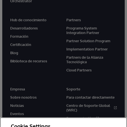
Orchestrator
Hub de conocimiento
Partners
Desarrolladores
Programa System
Integration Partner
Formación
Partner Solution Program
Certificación
Implementation Partner
Blog
Partners de la Alianza
Biblioteca de recursos
Tecnológica
Cloud Partners
Empresa
Soporte
Sobre nosotros
Para contactar directamente
Noticias
Centro de Soporte Global
(WRC)
Eventos
Documentación
Empleo
Cookie Settings
Product Alerts &amp;