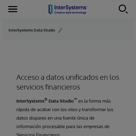
Secciones
Skip to content
InterSystems Data Studio
Acceso a datos unificados en los
servicios financieros
®
™
InterSystems
Data Studio
es la forma más
rápida de acabar con los silos y transformar los
datos dispares en una fuente única de
información procesable para las empresas de
Servicios Financieros.