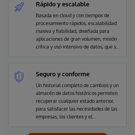
Rápido y escalable
Basada en cloud y con tiempos de
procesamiento rápidos, escalabilidad
masiva y fiabilidad, diseñada para
aplicaciones de gran volumen, misión
crítica y uso intensivo de datos, que se
conectan a fuentes de datos en
directo minimizando la latencia.
Seguro y conforme
Un historial completo de cambios y un
almacén de datos históricos permiten
recuperar cualquier estado anterior,
para satisfacer las necesidades de las
empresas, los clientes y el
cumplimiento de la normativa. La
autenticación, el cifrado, la