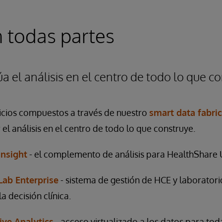
n todas partes
a el análisis en el centro de todo lo que c
cios compuestos a través de nuestro
smart data fabri
el análisis en el centro de todo lo que construye.
Insight
- el complemento de análisis para HealthShare 
Lab Enterprise
- sistema de gestión de HCE y laboratori
a decisión clínica.
ive Analytics
- acceso virtualizado a los datos para tod