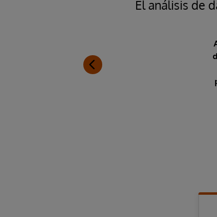
El análisis de
d