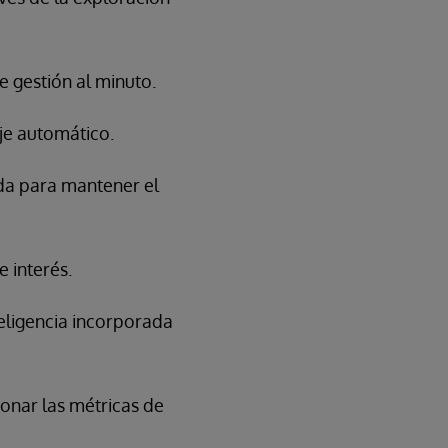
e gestión al minuto.
je automático.
ada para mantener el
e interés.
teligencia incorporada
ionar las métricas de