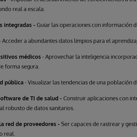
undo real a escala.
s integradas -
Guiar las operaciones con información d
-
Acceder a abundantes datos limpios para el aprendiza
ositivos médicos
- Aprovechar la inteligencia incorpor
e forma segura.
d pública
- Visualizar las tendencias de una población d
oftware de TI de salud -
Construir aplicaciones con in
l robusto de datos sanitarios.
la red de proveedores -
Ser capaces de rastrear y gest
 real.