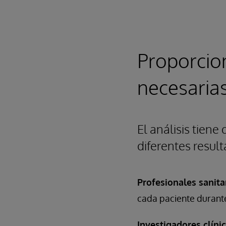
Proporcion
necesaria
El análisis tiene
diferentes resul
Profesionales sanita
cada paciente durant
Investigadores clíni