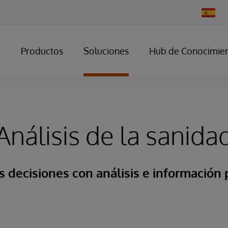
Change
Country
Productos
Soluciones
Hub de Conocimie
Análisis de la sanida
 decisiones con análisis e información 