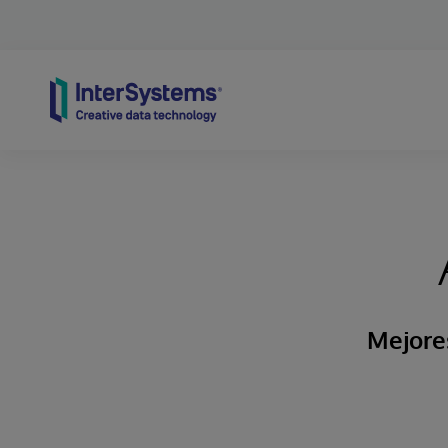
Skip to content
Mejores