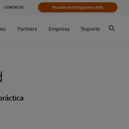
Pruebe InterSystems IRIS
CONTACTO
nto
Partners
Empresa
Soporte
d
práctica