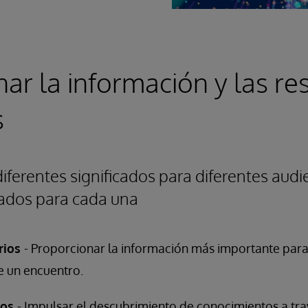
ar la información y las re
s
 diferentes significados para diferentes audi
tados para cada una
rios
- Proporcionar la información más importante para
e un encuentro.
cos
- Impulsar el descubrimiento de conocimientos a tra