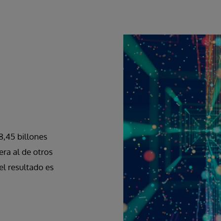
8,45 billones
ra al de otros
el resultado es