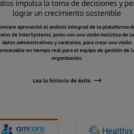
 datos impulsa la toma de decisiones y p
lograr un crecimiento sostenible
Amcare aprovechó el análisis integrad de la plataforma d
atos de InterSystems, junto con una visión holística de l
datos administrativos y sanitarios, para crear una visión
procesable en tiempo real para el equipo de gestión de l
organización.
Lea la historia de éxito