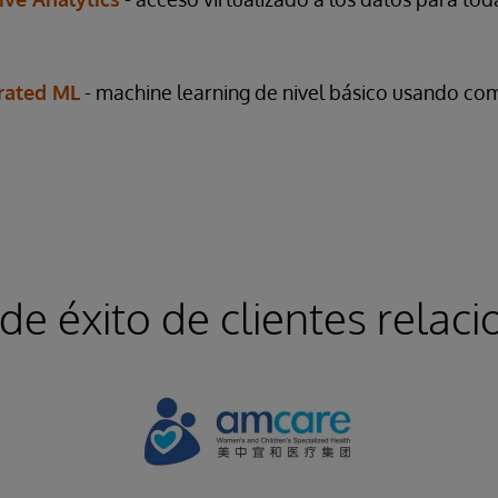
grated ML
- machine learning de nivel básico usando c
de éxito de clientes relac