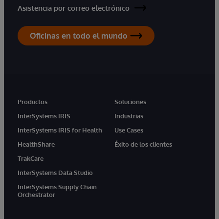
Asistencia por correo electrónico
Oficinas en todo el mundo
Productos
Soluciones
InterSystems IRIS
Industrias
InterSystems IRIS for Health
Use Cases
HealthShare
Éxito de los clientes
TrakCare
InterSystems Data Studio
InterSystems Supply Chain
Orchestrator