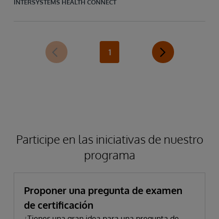
INTERSYSTEMS HEALTH CONNECT
1
Participe en las iniciativas de nuestro
programa
Proponer una pregunta de examen
de certificación
¿Tienes una gran idea para una pregunta de