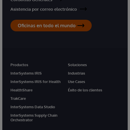
Asistencia por correo electrónico
Oficinas en todo el mundo
Productos
Soluciones
InterSystems IRIS
Industrias
InterSystems IRIS for Health
Use Cases
HealthShare
Éxito de los clientes
TrakCare
InterSystems Data Studio
InterSystems Supply Chain
Orchestrator