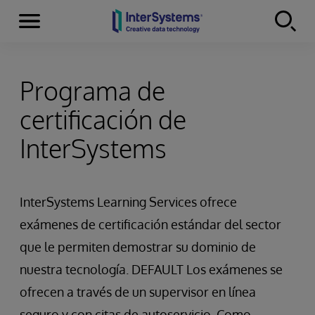
Secciones
Skip to content
Programa de
certificación de
InterSystems
InterSystems Learning Services ofrece
exámenes de certificación estándar del sector
que le permiten demostrar su dominio de
nuestra tecnología. DEFAULT Los exámenes se
ofrecen a través de un supervisor en línea
seguro y con citas de autoservicio. Como