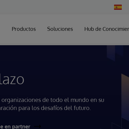
Change
Country
Productos
Soluciones
Hub de Conocimie
lazo
 organizaciones de todo el mundo en su
ración para los desafíos del futuro.
e en partner