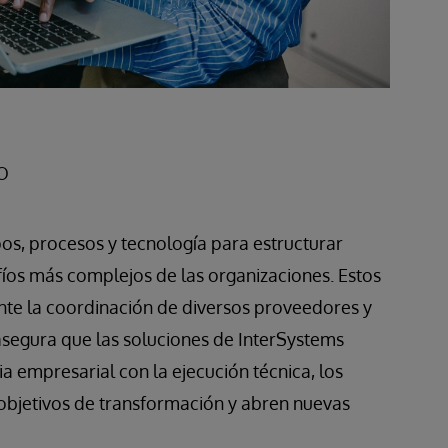
o
os, procesos y tecnología para estructurar
fíos más complejos de las organizaciones. Estos
nte la coordinación de diversos proveedores y
asegura que las soluciones de InterSystems
ia empresarial con la ejecución técnica, los
 objetivos de transformación y abren nuevas