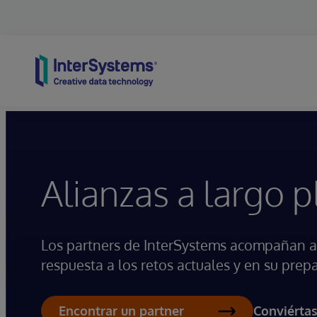
Skip to content
Alianzas a largo p
Los partners de InterSystems acompañan a
respuesta a los retos actuales y en su prepa
Conviértas
Encontrar un partner