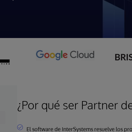
¿Por qué ser Partner d
El software de InterSystems resuelve los pr