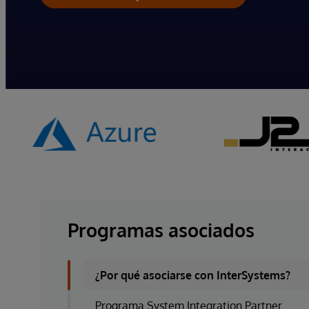
Programas asociados
¿Por qué asociarse con InterSystems?
Programa System Integration Partner