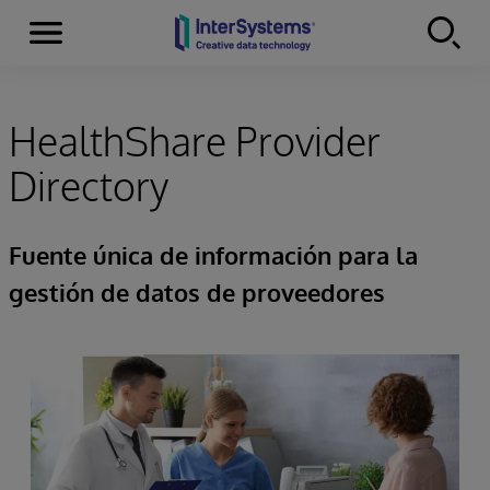
Secciones
Skip to content
HealthShare Provider
Directory
Fuente única de información para la
gestión de datos de proveedores